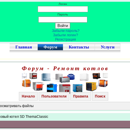
Логин
Пароль
Забыли пароль?
Забыли логин?
Регистрация
Главная
Форум
Контакты
Услуги
Форум - Ремонт котлов
Начало
Пользователи
Правила
Поиск
просматривать файлы
зовый котел SD ThemaClassic