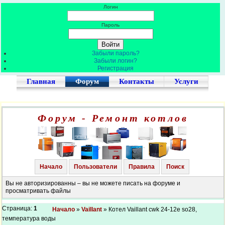
Логин
Пароль
Забыли пароль?
Забыли логин?
Регистрация
Главная
Форум
Контакты
Услуги
Форум - Ремонт котлов
Начало
Пользователи
Правила
Поиск
Вы не авторизированны – вы не можете писать на форуме и
просматривать файлы
Страница:
1
Начало
»
Vaillant
» Котел Vaillant cwk 24-12e so28,
температура воды