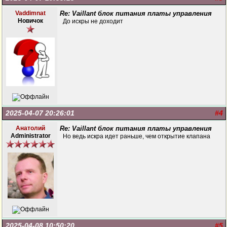
Vaddimnat
Re: Vaillant блок питания платы управления
Новичок
До искры не доходит
2025-04-07 20:26:01
#4
Анатолий
Re: Vaillant блок питания платы управления
Administrator
Но ведь искра идет раньше, чем открытие клапана
2025-04-08 10:50:20
#5