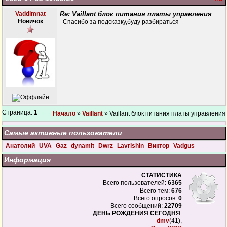
Vaddimnat
Re: Vaillant блок питания платы управления
Новичок
Спасибо за подсказку,буду разбираться
Страница:
1
Начало
»
Vaillant
» Vaillant блок питания платы управления
Самые активные пользователи
Анатолий
UVA
Gaz
dynamit
Dwrz
Lavrishin
Виктор
Vadgus
Информация
СТАТИСТИКА
Всего пользователей:
6365
Всего тем:
676
Всего опросов:
0
Всего сообщений:
22709
ДЕНЬ РОЖДЕНИЯ СЕГОДНЯ
dmv
(41),