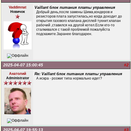
Vaddimnat
Vaillant блок питания платы управления
Новичок
Добрый день,после замены Шима,кондеров и
резисторов плата запустилась,но когда доходит до
открытия газового клапана дисплей тухнит.клапан
рабочий ,ставился на другой котел.Если кто-то
сталкивался с такой проблемой пожалуйста
подскажите.Заранее благодарен.
2025-04-07 15:00:45
#2
Анатолий
Re: Vaillant блок питания платы управления
Administrator
А искра - розжиг типа нормально идет?
2025-04-07 19:55:13
#3