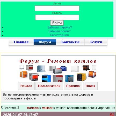
Логин
Пароль
Забыли пароль?
Забыли логин?
Регистрация
Главная
Форум
Контакты
Услуги
Форум - Ремонт котлов
Начало
Пользователи
Правила
Поиск
Вы не авторизированны – вы не можете писать на форуме и
просматривать файлы
Страница:
1
Начало
»
Vaillant
» Vaillant блок питания платы управления
2025-04-07 14:43:07
#1