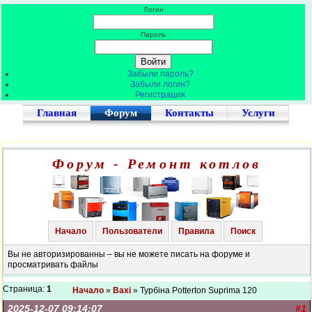
Логин
Пароль
Забыли пароль?
Забыли логин?
Регистрация
Главная
Форум
Контакты
Услуги
Форум - Ремонт котлов
Начало
Пользователи
Правила
Поиск
Вы не авторизированны – вы не можете писать на форуме и
просматривать файлы
Страница:
1
Начало
»
Baxi
» Турбіна Potterton Suprima 120
2025-12-07 09:14:07
#1