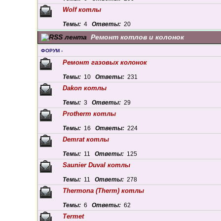
Wolf котлы
Темы:
4
Ответы:
20
Ремонт котлов и колонок
ФОРУМ -
Ремонт газовых колонок
Темы:
10
Ответы:
231
Dakon котлы
Темы:
3
Ответы:
29
Protherm котлы
Темы:
16
Ответы:
224
Demrat котлы
Темы:
11
Ответы:
125
Saunier Duval котлы
Темы:
11
Ответы:
278
Thermona (Therm) котлы
Темы:
6
Ответы:
62
Termet