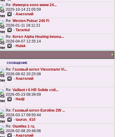
Re:
Иммерга еоло мини 24...
2025-10-14 21:05:59
-
Анатолий
Re:
Westen Pulsar 240 Fi
2026-01-11 18:11:21
-
Tarantul
Re:
Котел Alpha Heating Innova...
2026-04-07 12:35:14
-
Hulak
СООБЩЕНИЕ
Re:
Газовый котел Viessmann Vi...
2026-08-02 20:25:08
-
Анатолий
Re:
Vaillant t 6 HR Solide соб...
2026-05-23 08:39:09
-
Hadji
Re:
Газовый котел Euroline ZW ...
2026-03-17 09:50:44
-
taurus_410
Re:
Ошибка 1 гц
2026-02-08 20:48:06
-
Анатолий