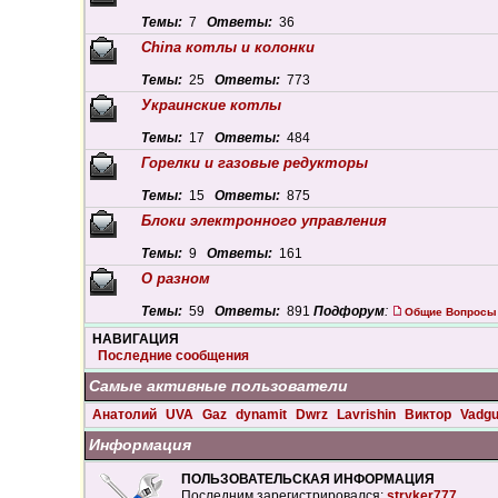
Темы:
7
Ответы:
36
China котлы и колонки
Темы:
25
Ответы:
773
Украинские котлы
Темы:
17
Ответы:
484
Горелки и газовые редукторы
Темы:
15
Ответы:
875
Блоки электронного управления
Темы:
9
Ответы:
161
О разном
Темы:
59
Ответы:
891
Подфорум
:
Общие Вопросы
НАВИГАЦИЯ
Последние сообщения
Самые активные пользователи
Анатолий
UVA
Gaz
dynamit
Dwrz
Lavrishin
Виктор
Vadg
Информация
ПОЛЬЗОВАТЕЛЬСКАЯ ИНФОРМАЦИЯ
Последним зарегистрировался:
stryker777