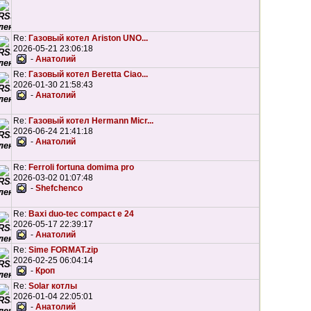
Re:
Газовый котел Ariston UNO...
2026-05-21 23:06:18
-
Анатолий
Re:
Газовый котел Beretta Ciao...
2026-01-30 21:58:43
-
Анатолий
Re:
Газовый котел Hermann Micr...
2026-06-24 21:41:18
-
Анатолий
Re:
Ferroli fortuna domima pro
2026-03-02 01:07:48
-
Shefchenco
Re:
Baxi duo-tec compact e 24
2026-05-17 22:39:17
-
Анатолий
Re:
Sime FORMAT.zip
2026-02-25 06:04:14
-
Кроп
Re:
Solar котлы
2026-01-04 22:05:01
-
Анатолий