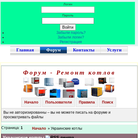
Логин
Пароль
Забыли пароль?
Забыли логин?
Регистрация
Главная
Форум
Контакты
Услуги
Форум - Ремонт котлов
Начало
Пользователи
Правила
Поиск
Вы не авторизированны – вы не можете писать на форуме и
просматривать файлы
Страница:
1
Начало
» Украинские котлы
Украинские котлы