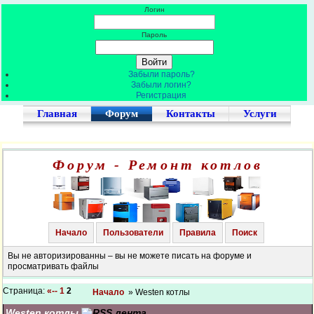
Логин
Пароль
Забыли пароль?
Забыли логин?
Регистрация
Главная
Форум
Контакты
Услуги
Форум - Ремонт котлов
Начало
Пользователи
Правила
Поиск
Вы не авторизированны – вы не можете писать на форуме и
просматривать файлы
Страница:
«--
1
2
Начало
» Westen котлы
Westen котлы