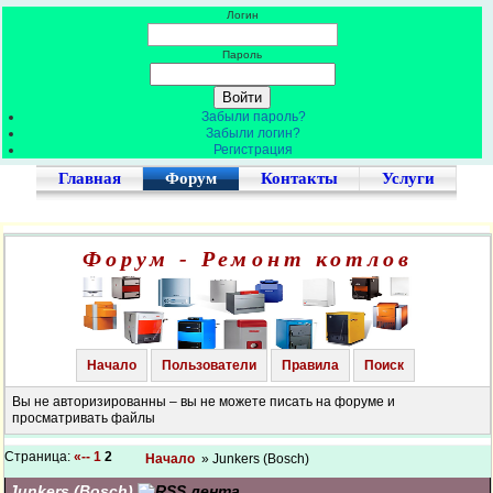
Логин
Пароль
Забыли пароль?
Забыли логин?
Регистрация
Главная
Форум
Контакты
Услуги
Форум - Ремонт котлов
Начало
Пользователи
Правила
Поиск
Вы не авторизированны – вы не можете писать на форуме и
просматривать файлы
Страница:
«--
1
2
Начало
» Junkers (Bosch)
Junkers (Bosch)