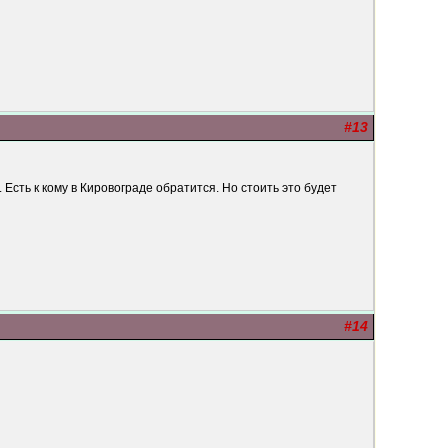
#13
 Есть к кому в Кировограде обратится. Но стоить это будет
#14