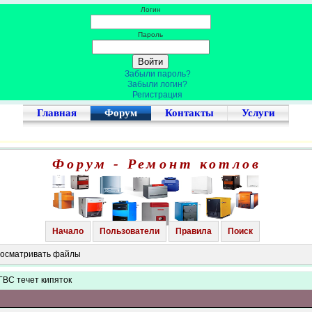
Логин
Пароль
Забыли пароль?
Забыли логин?
Регистрация
Главная
Форум
Контакты
Услуги
Форум - Ремонт котлов
Начало
Пользователи
Правила
Поиск
просматривать файлы
 ГВС течет кипяток