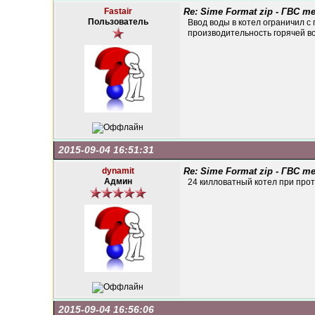
Fastair
Re: Sime Format zip - ГВС 
Пользователь
Ввод воды в котел ограничил с
производительность горячей во
2015-09-04 16:51:31
dynamit
Re: Sime Format zip - ГВС 
Админ
24 килловатный котел при прот
2015-09-04 16:56:06