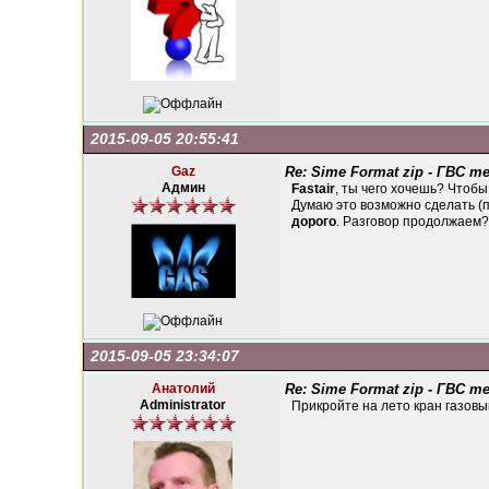
2015-09-05 20:55:41
Gaz
Re: Sime Format zip - ГВС 
Админ
Fastair
, ты чего хочешь? Чтобы
Думаю это возможно сделать (пл
дорого
. Разговор продолжаем?
2015-09-05 23:34:07
Анатолий
Re: Sime Format zip - ГВС 
Administrator
Прикройте на лето кран газовы