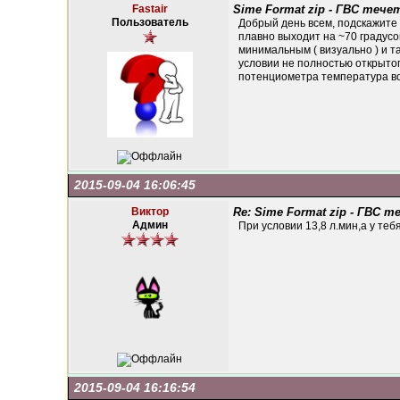
Fastair
Sime Format zip - ГВС теч
Пользователь
Добрый день всем, подскажите 
плавно выходит на ~70 градусо
минимальным ( визуально ) и т
условии не полностью открытог
потенциометра температура вод
2015-09-04 16:06:45
Виктор
Re: Sime Format zip - ГВС 
Админ
При условии 13,8 л.мин,а у теб
2015-09-04 16:16:54