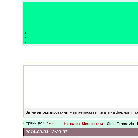
Вы не авторизированны – вы не можете писать на форуме и 
Страница:
1
2
--»
Начало
»
Sime котлы
» Sime Format zip -
2015-09-04 13:29:37