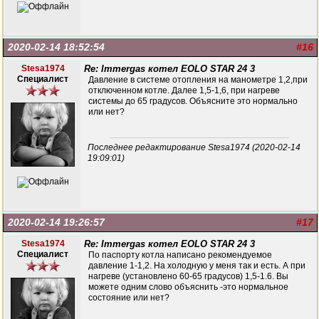
2020-02-14 18:52:54
#16
Stesa1974
Re: Immergas котел EOLO STAR 24 3
Специалист
Давление в системе отопления на манометре 1,2,при
отключенном котле. Далее 1,5-1,6, при нагреве
системы до 65 градусов. Объясните это нормально
или нет?
Последнее редактирование Stesa1974 (2020-02-14
19:09:01)
2020-02-14 19:26:57
#17
Stesa1974
Re: Immergas котел EOLO STAR 24 3
Специалист
По паспорту котла написано рекомендуемое
давление 1-1,2. На холодную у меня так и есть. А при
нагреве (установлено 60-65 градусов) 1,5-1.6. Вы
можете одним слово объяснить -это нормальное
состояние или нет?