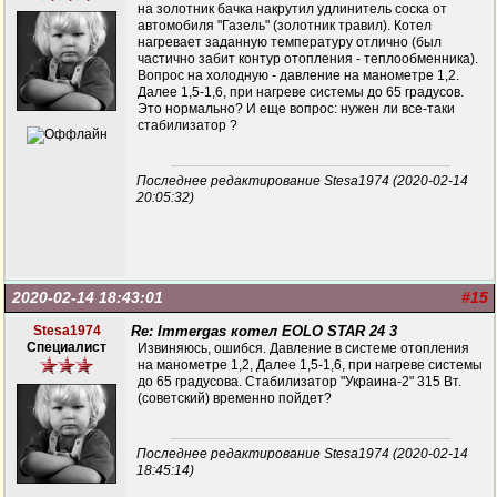
на золотник бачка накрутил удлинитель соска от
автомобиля "Газель" (золотник травил). Котел
нагревает заданную температуру отлично (был
частично забит контур отопления - теплообменника).
Вопрос на холодную - давление на манометре 1,2.
Далее 1,5-1,6, при нагреве системы до 65 градусов.
Это нормально? И еще вопрос: нужен ли все-таки
стабилизатор ?
Последнее редактирование Stesa1974 (2020-02-14
20:05:32)
2020-02-14 18:43:01
#15
Stesa1974
Re: Immergas котел EOLO STAR 24 3
Специалист
Извиняюсь, ошибся. Давление в системе отопления
на манометре 1,2, Далее 1,5-1,6, при нагреве системы
до 65 градусова. Стабилизатор "Украина-2" 315 Вт.
(советский) временно пойдет?
Последнее редактирование Stesa1974 (2020-02-14
18:45:14)