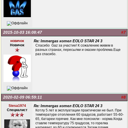
2015-10-03 16:08:47
#7
новичок
Re: Immergas котел EOLO STAR 24 3
Новичок
Спасибо Gaz за участие! К сожалению живем в
разных странах, пересылки и оказии проблема.Еще
раз спасибо.
2020-02-09 06:59:11
#8
Stesa1974
Re: Immergas котел EOLO STAR 24 3
Специалист
Котлу 5 лет в эксплуатации практически не был. При
температуре отопления 60 градусов, работает 55-60-
65, батареи горячие. Как мне пояснили - норма.Когда
ставлю температуру 75 градусов, то горелка
нагревает до 60 и отключается.Затем пламя