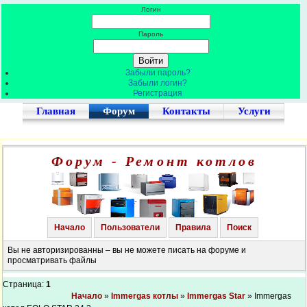
Логин
Пароль
Забыли пароль?
Забыли логин?
Регистрация
Главная
Форум
Контакты
Услуги
Форум - Ремонт котлов
Начало
Пользователи
Правила
Поиск
Вы не авторизированны – вы не можете писать на форуме и
просматривать файлы
Страница:
1
Начало
»
Immergas котлы
»
Immergas Star
» Immergas