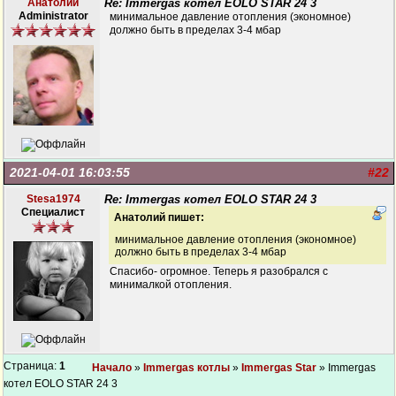
Анатолий
Re: Immergas котел EOLO STAR 24 3
Administrator
минимальное давление отопления (экономное)
должно быть в пределах 3-4 мбар
2021-04-01 16:03:55
#22
Stesa1974
Re: Immergas котел EOLO STAR 24 3
Специалист
Анатолий пишет:
минимальное давление отопления (экономное)
должно быть в пределах 3-4 мбар
Спасибо- огромное. Теперь я разобрался с
минималкой отопления.
Страница:
1
Начало
»
Immergas котлы
»
Immergas Star
» Immergas
котел EOLO STAR 24 3