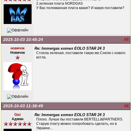
2.зеленая плата NORDGAS
У Вас поломанная плата какая? И какую поставили?
2015-10-03 10:48:24
#5
новичок
Re: Immergas котел EOLO STAR 24 3
Новичок
Стояла зеленая, поставили такую-же.Сняли с нового
котла.
2015-10-03 11:38:49
#6
Gaz
Re: Immergas котел EOLO STAR 24 3
Админ
Плохо. Лучше бы поставили BERTELLI&PARTNERS.
Старую плату можно попробовать сделать, но в
Украине...