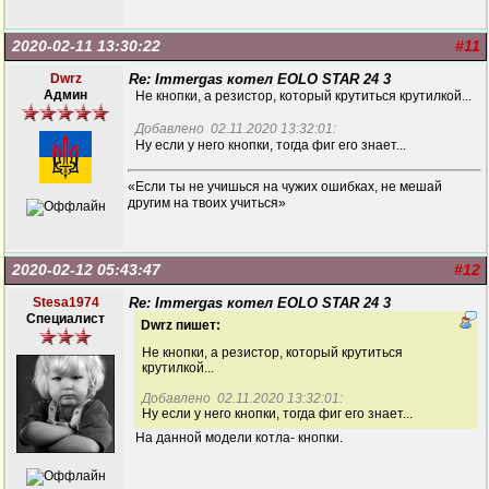
2020-02-11 13:30:22
#11
Dwrz
Re: Immergas котел EOLO STAR 24 3
Админ
Не кнопки, а резистор, который крутиться крутилкой...
Добавлено 02.11.2020 13:32:01:
Ну если у него кнопки, тогда фиг его знает...
«Если ты не учишься на чужих ошибках, не мешай
другим на твоих учиться»
2020-02-12 05:43:47
#12
Stesa1974
Re: Immergas котел EOLO STAR 24 3
Специалист
Dwrz пишет:
Не кнопки, а резистор, который крутиться
крутилкой...
Добавлено 02.11.2020 13:32:01:
Ну если у него кнопки, тогда фиг его знает...
На данной модели котла- кнопки.