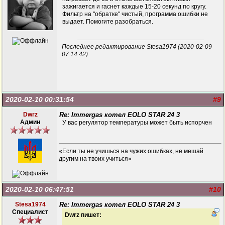
зажигается и гаснет каждые 15-20 секунд по кругу.
Фильтр на "обратке" чистый, программа ошибки не
выдает. Помогите разобраться.
Последнее редактирование Stesa1974 (2020-02-09
07:14:42)
2020-02-10 00:31:54
#9
Dwrz
Re: Immergas котел EOLO STAR 24 3
Админ
У вас регулятор температуры может быть испорчен
«Если ты не учишься на чужих ошибках, не мешай
другим на твоих учиться»
2020-02-10 06:47:51
#10
Stesa1974
Re: Immergas котел EOLO STAR 24 3
Специалист
Dwrz пишет: