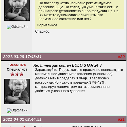
По паспорту котла написано рекомендуемое
давление 1-1,2. На холодную у меня так и есть. А
при нагреве (установлено 60-65 градусов) 1,5-1.6.
Вы можете одним слово объяснить -это
нормальное состояние или нет?
Нормальное
Спасибо.
2021-03-28 17:43:31
#20
Stesa1974
Re: Immergas котел EOLO STAR 24 3
Специалист
Здравствуйте. Подскажите, я правильно понимаю, что
минимальное давление отопления (экономное)
должно быть в пределах 3 мбар. В сервисных
настройках Р5 нужно в пределах 37%-42%,
контролируя манометром на газовом клапане
добиться указанного давления.
2021-04-01 02:44:51
#21