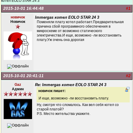
котел EOLO STAR 24 3
2015-10-01 16:44:48
#1
новичок
Immergas котел EOLO STAR 24 3
Новичок
Поменяли плату котел работает.Предварительная
причина сбой программного обеспечения в
микросхеме от возможно статического
электричества.И еще, возможно -ли восстановить
плату.Уж очень она дорогая
2015-10-01 20:41:11
#2
Gaz
Re: Immergas котел EOLO STAR 24 3
Админ
новичок пишет:
И еще, возможно -ли восстановить плату.
Ну, смотря что сломалось. Как вел себя котел со
старой платой?
P.S. Место жительства укажите.