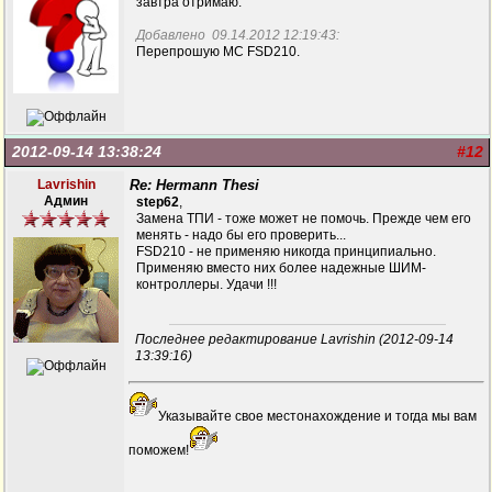
завтра отримаю.
Добавлено 09.14.2012 12:19:43:
Перепрошую МС FSD210.
2012-09-14 13:38:24
#12
Lavrishin
Re: Hermann Thesi
Админ
step62
,
Замена ТПИ - тоже может не помочь. Прежде чем его
менять - надо бы его проверить...
FSD210 - не применяю никогда принципиально.
Применяю вместо них более надежные ШИМ-
контроллеры. Удачи !!!
Последнее редактирование Lavrishin (2012-09-14
13:39:16)
Указывайте свое местонахождение и тогда мы вам
поможем!