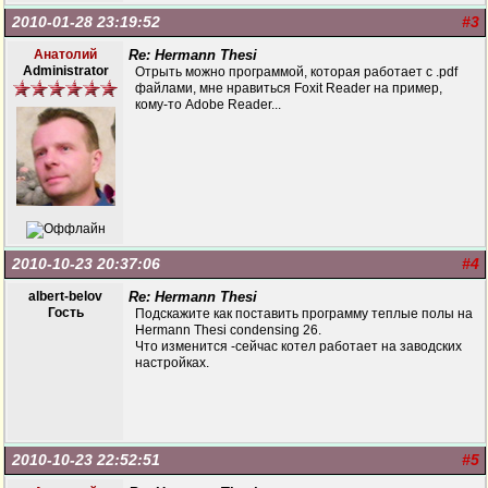
2010-01-28 23:19:52
#3
Анатолий
Re: Hermann Thesi
Administrator
Отрыть можно программой, которая работает с .pdf
файлами, мне нравиться Foxit Reader на пример,
кому-то Adobe Reader...
2010-10-23 20:37:06
#4
albert-belov
Re: Hermann Thesi
Гость
Подскажите как поставить программу теплые полы на
Hermann Thesi condensing 26.
Что изменится -сейчас котел работает на заводских
настройках.
2010-10-23 22:52:51
#5