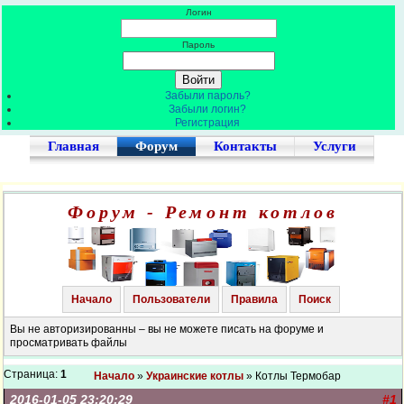
Логин
Пароль
Забыли пароль?
Забыли логин?
Регистрация
Главная
Форум
Контакты
Услуги
Форум - Ремонт котлов
Начало
Пользователи
Правила
Поиск
Вы не авторизированны – вы не можете писать на форуме и
просматривать файлы
Страница:
1
Начало
»
Украинские котлы
» Котлы Термобар
2016-01-05 23:20:29
#1