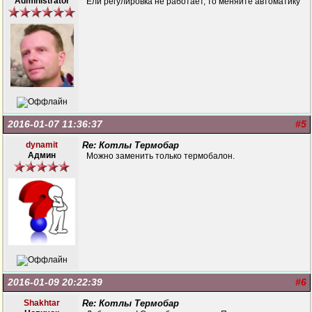
Administrator
Ели регулировка не работает, то меняйте автоматику
2016-01-07 11:36:37
#5
dynamit
Re: Котлы Термобар
Админ
Можно заменить только термобалон.
2016-01-09 20:22:39
#6
Shakhtar
Re: Котлы Термобар