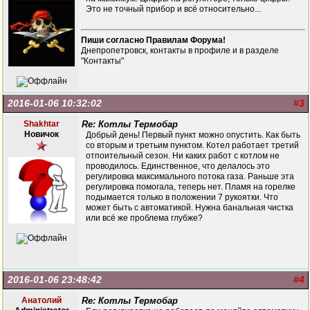
Это не точный прибор и всё относительно...
Пиши согласно Правилам Форума!
Днепропетровск, контакты в профиле и в разделе
"Контакты"
2016-01-06 10:32:02
#3
Shakhtar
Re: Котлы Термобар
Новичок
Добрый день! Первый пункт можно опустить. Как быть
со вторым и третьим пунктом. Котел работает третий
отпоительный сезон. Ни каких работ с котлом не
проводилось. Единственное, что делалось это
регулировка максимального потока газа. Раньше эта
регулировка помогала, теперь нет. Пламя на горелке
подымается только в положении 7 рукоятки. Что
может быть с автоматикой. Нужна банальная чистка
или всё же проблема глубже?
2016-01-06 23:48:42
#4
Анатолий
Re: Котлы Термобар