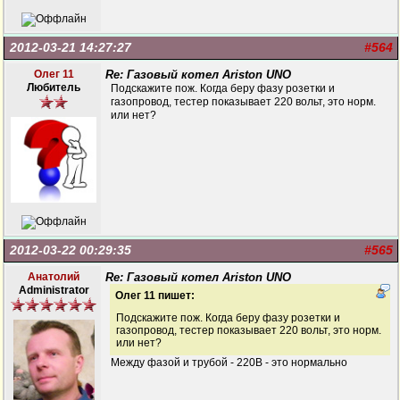
2012-03-21 14:27:27
#564
Олег 11
Re: Газовый котел Ariston UNO
Любитель
Подскажите пож. Когда беру фазу розетки и
газопровод, тестер показывает 220 вольт, это норм.
или нет?
2012-03-22 00:29:35
#565
Анатолий
Re: Газовый котел Ariston UNO
Administrator
Олег 11 пишет:
Подскажите пож. Когда беру фазу розетки и
газопровод, тестер показывает 220 вольт, это норм.
или нет?
Между фазой и трубой - 220В - это нормально