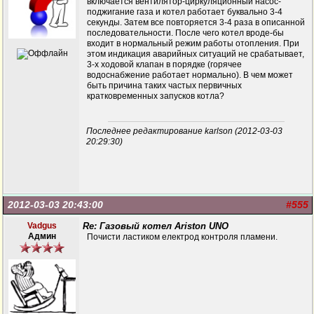
включается вентилятор-циркуляционный насос-
поджигание газа и котел работает буквально 3-4
секунды. Затем все повторяется 3-4 раза в описанной
последовательности. После чего котел вроде-бы
входит в нормальный режим работы отопления. При
этом индикация аварийных ситуаций не срабатывает,
3-х ходовой клапан в порядке (горячее
водоснабжение работает нормально). В чем может
быть причина таких частых первичных
кратковременных запусков котла?
Последнее редактирование karlson (2012-03-03
20:29:30)
2012-03-03 20:43:00
#555
Vadgus
Re: Газовый котел Ariston UNO
Админ
Почисти ластиком електрод контроля пламени.