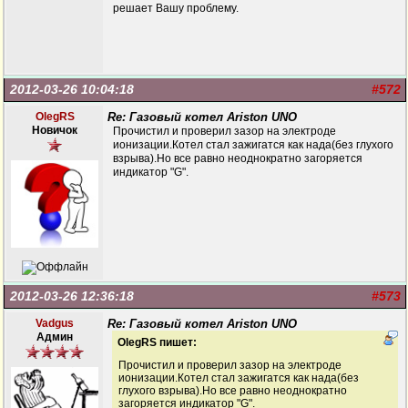
решает Вашу проблему.
2012-03-26 10:04:18
#572
OlegRS
Re: Газовый котел Ariston UNO
Новичок
Прочистил и проверил зазор на электроде
ионизации.Котел стал зажигатся как нада(без глухого
взрыва).Но все равно неоднократно загоряется
индикатор "G".
2012-03-26 12:36:18
#573
Vadgus
Re: Газовый котел Ariston UNO
Админ
OlegRS пишет:
Прочистил и проверил зазор на электроде
ионизации.Котел стал зажигатся как нада(без
глухого взрыва).Но все равно неоднократно
загоряется индикатор "G".