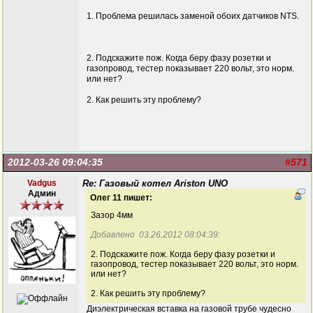
1. Проблема решилась заменой обоих датчиков NTS.
2. Подскажите пож. Когда беру фазу розетки и
газопровод, тестер показывает 220 вольт, это норм.
или нет?
2. Как решить эту проблему?
2012-03-26 09:04:35
#571
Vadgus
Re: Газовый котел Ariston UNO
Админ
Олег 11 пишет:
Зазор 4мм
Добавлено 03.26.2012 08:04:39:
2. Подскажите пож. Когда беру фазу розетки и
газопровод, тестер показывает 220 вольт, это норм.
или нет?
2. Как решить эту проблему?
Диэлектрическая вставка на газовой трубе чудесно