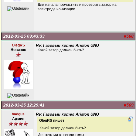
Для начала прочистить и проверить зазор на
электроде ионизации.
2012-03-25 09:43:33
#568
OlegRS
Re: Газовый котел Ariston UNO
Новичок
Какой зазор должен быть?
2012-03-25 12:29:41
#569
Vadgus
Re: Газовый котел Ariston UNO
Админ
OlegRS пишет:
Какой зазор должен быть?
Инструкции в начале темы.