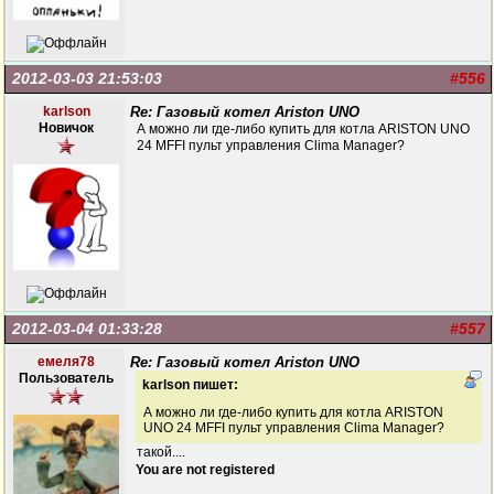
2012-03-03 21:53:03
#556
karlson
Re: Газовый котел Ariston UNO
Новичок
А можно ли где-либо купить для котла ARISTON UNO
24 MFFI пульт управления Clima Manager?
2012-03-04 01:33:28
#557
емеля78
Re: Газовый котел Ariston UNO
Пользователь
karlson пишет:
А можно ли где-либо купить для котла ARISTON
UNO 24 MFFI пульт управления Clima Manager?
такой....
You are not registered