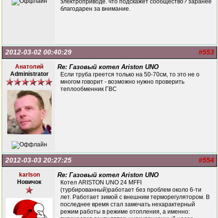
электроприводе. что подскажет сообщество? заранее
благодарен за внимание.
2012-03-02 00:40:29
#553
Анатолий
Re: Газовый котел Ariston UNO
Administrator
Если труба греется только на 50-70см, то это не о
многом говорит - возможно нужно проверить
теплообменник ГВС
2012-03-03 20:27:25
#554
karlson
Re: Газовый котел Ariston UNO
Новичок
Котел ARISTON UNO 24 MFFI
(турбированный)работает без проблем около 6-ти
лет. Работает зимой с внешним терморегулятором. В
последнее время стал замечать нехарактерный
режим работы в режиме отопления, а именно: