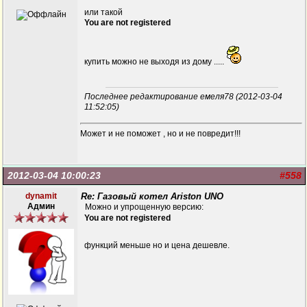
или такой
You are not registered
купить можно не выходя из дому .....
Последнее редактирование емеля78 (2012-03-04
11:52:05)
Может и не поможет , но и не повредит!!!
2012-03-04 10:00:23
#558
dynamit
Re: Газовый котел Ariston UNO
Админ
Можно и упрощенную версию:
You are not registered
функций меньше но и цена дешевле.