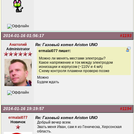
2014-01-16 01:56:17
#1193
Анатолий
Re: Газовый котел Ariston UNO
Administrator
ermalai077 пишет:
Можно ли менять местами электроды?
Какое напряжение и ток между электродом
ионизации и корпусом (~110V и 4 мА)
Схему контроля пламени проверю позже
Можно
Будем ждать
2014-01-16 19:19:57
#1194
ermalai077
Re: Газовый котел Ariston UNO
Новичок
Добрый вечер всем.
Звать меня Иван, сам я из Геническа, Херсонская
область.