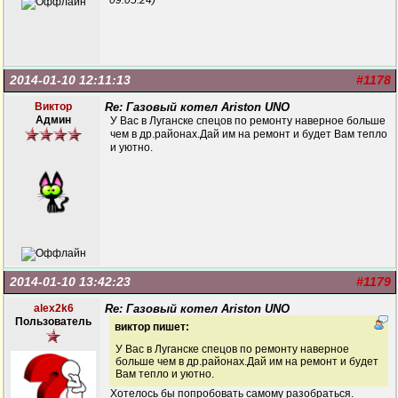
09:05:24)
2014-01-10 12:11:13
#1178
Виктор
Re: Газовый котел Ariston UNO
Админ
У Вас в Луганске спецов по ремонту наверное больше
чем в др.районах.Дай им на ремонт и будет Вам тепло
и уютно.
2014-01-10 13:42:23
#1179
alex2k6
Re: Газовый котел Ariston UNO
Пользователь
виктор пишет:
У Вас в Луганске спецов по ремонту наверное
больше чем в др.районах.Дай им на ремонт и будет
Вам тепло и уютно.
Хотелось бы попробовать самому разобраться.