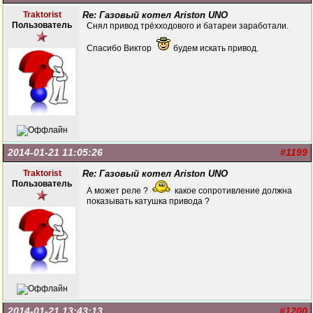
Traktorist
Re: Газовый котел Ariston UNO
Пользователь
Снял привод трёхходового и батареи заработали.
Спасибо Виктор
будем искать привод.
2014-01-21 11:05:26
#1199
Traktorist
Re: Газовый котел Ariston UNO
Пользователь
А может реле ?
какое сопротивление должна
показывать катушка привода ?
2014-01-21 13:43:13
#1200