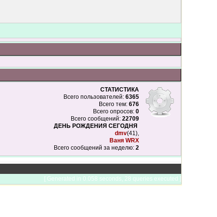
СТАТИСТИКА
Всего пользователей:
6365
Всего тем:
676
Всего опросов:
0
Всего сообщений:
22709
ДЕНЬ РОЖДЕНИЯ СЕГОДНЯ
dmv
(41),
Ваня WRX
Всего сообщений за неделю:
2
[ Generated in 0.058 seconds, 28 queries executed ]