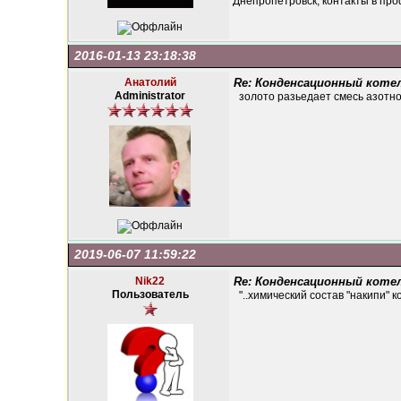
Днепропетровск, контакты в про
2016-01-13 23:18:38
Анатолий
Re: Конденсационный котел
Administrator
золото разьедает смесь азотн
2019-06-07 11:59:22
Nik22
Re: Конденсационный котел
Пользователь
"..химический состав "накипи" ко