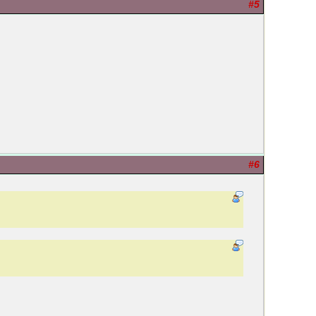
#5
#6