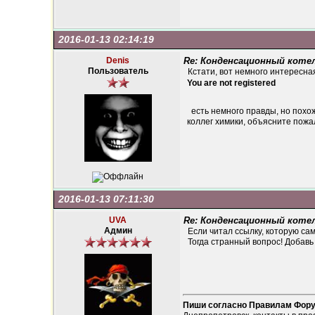
2016-01-13 02:14:19
Denis
Re: Конденсационный котел
Пользователь
Кстати, вот немного интересна
You are not registered
есть немного правды, но похож
коллег химики, объясните пожа
2016-01-13 07:11:30
UVA
Re: Конденсационный котел
Админ
Если читал ссылку, которую сам
Тогда странный вопрос! Добавь 
Пиши согласно Правилам Фор