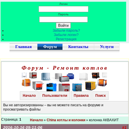
Логин
Пароль
Забыли пароль?
Забыли логин?
Регистрация
Главная
Форум
Контакты
Услуги
Форум - Ремонт котлов
Начало
Пользователи
Правила
Поиск
Вы не авторизированны – вы не можете писать на форуме и
просматривать файлы
Страница:
1
Начало
»
China котлы и колонки
» колонка АКВАХИТ
2016-10-16 09:11:06
#1