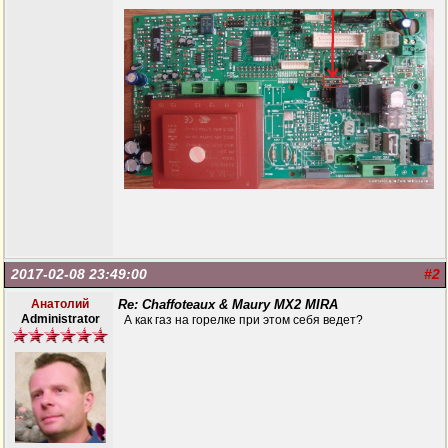
2017-02-08 23:49:00
#2
Анатолий
Re: Chaffoteaux & Maury MX2 MIRA
Administrator
А как газ на горелке при этом себя ведет?