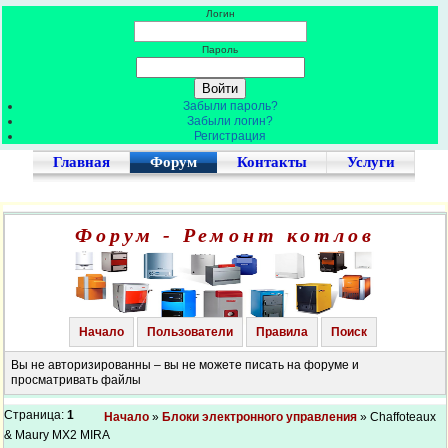
Логин
Пароль
Забыли пароль?
Забыли логин?
Регистрация
Главная
Форум
Контакты
Услуги
Форум - Ремонт котлов
Начало
Пользователи
Правила
Поиск
Вы не авторизированны – вы не можете писать на форуме и
просматривать файлы
Страница:
1
Начало
»
Блоки электронного управления
» Chaffoteaux
& Maury MX2 MIRA