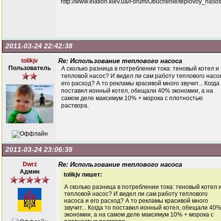
2011-03-24 22:42:38
tolikjv
Re: Использование теплового насоса
Пользователь
А сколько разница в потреблении тока: теновый котел и
тепловой насос? И видел ли сам работу теплового насо
его расход? А то рекламы красивой много звучит... Когда
поставил ионный котел, обещали 40% экономии, а на
самом деле максимум 10% + морока с плотностью
раствора.
2011-03-24 23:06:38
Dwrz
Re: Использование теплового насоса
Админ
tolikjv пишет:
А сколько разница в потреблении тока: теновый котел 
тепловой насос? И видел ли сам работу теплового
насоса и его расход? А то рекламы красивой много
звучит... Когда то поставил ионный котел, обещали 40
экономии, а на самом деле максимум 10% + морока с