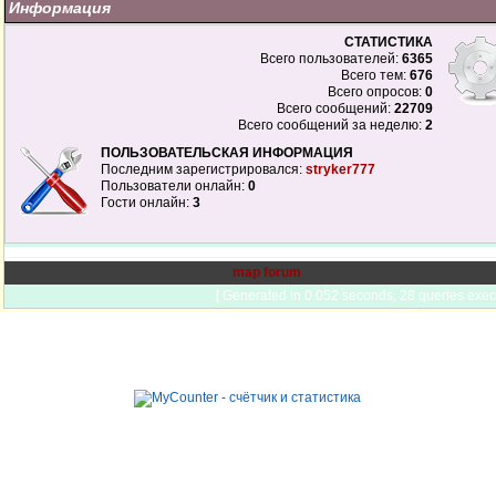
Информация
СТАТИСТИКА
Всего пользователей:
6365
Всего тем:
676
Всего опросов:
0
Всего сообщений:
22709
Всего сообщений за неделю:
2
ПОЛЬЗОВАТЕЛЬСКАЯ ИНФОРМАЦИЯ
Последним зарегистрировался:
stryker777
Пользователи онлайн:
0
Гости онлайн:
3
map forum
[ Generated in 0.052 seconds, 28 queries exec