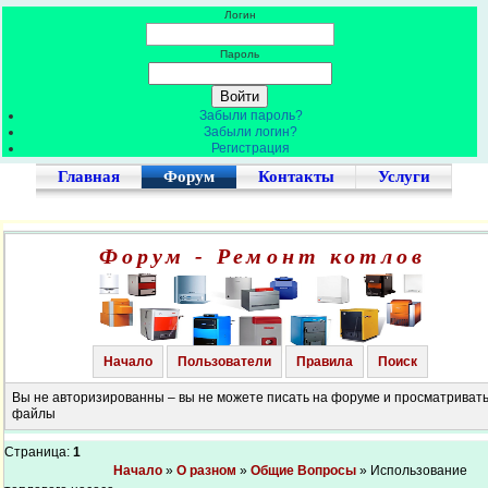
Логин
Пароль
Забыли пароль?
Забыли логин?
Регистрация
Главная
Форум
Контакты
Услуги
Форум - Ремонт котлов
Начало
Пользователи
Правила
Поиск
Вы не авторизированны – вы не можете писать на форуме и просматриват
файлы
Страница:
1
Начало
»
О разном
»
Общие Вопросы
» Использование