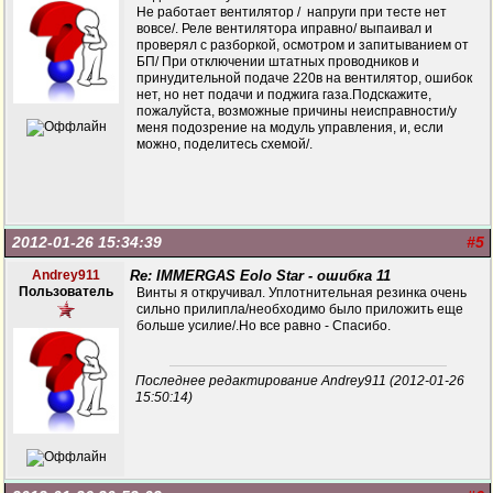
Не работает вентилятор / напруги при тесте нет
вовсе/. Реле вентилятора иправно/ выпаивал и
проверял с разборкой, осмотром и запитыванием от
БП/ При отключении штатных проводников и
принудительной подаче 220в на вентилятор, ошибок
нет, но нет подачи и поджига газа.Подскажите,
пожалуйста, возможные причины неисправности/у
меня подозрение на модуль управления, и, если
можно, поделитесь схемой/.
2012-01-26 15:34:39
#5
Andrey911
Re: IMMERGAS Eolo Star - ошибка 11
Пользователь
Винты я откручивал. Уплотнительная резинка очень
сильно прилипла/необходимо было приложить еще
больше усилие/.Но все равно - Спасибо.
Последнее редактирование Andrey911 (2012-01-26
15:50:14)