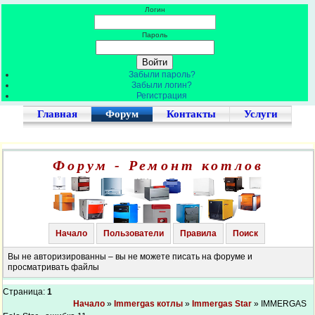
Логин
Пароль
Забыли пароль?
Забыли логин?
Регистрация
Главная
Форум
Контакты
Услуги
Форум - Ремонт котлов
Начало
Пользователи
Правила
Поиск
Вы не авторизированны – вы не можете писать на форуме и
просматривать файлы
Страница:
1
Начало
»
Immergas котлы
»
Immergas Star
» IMMERGAS