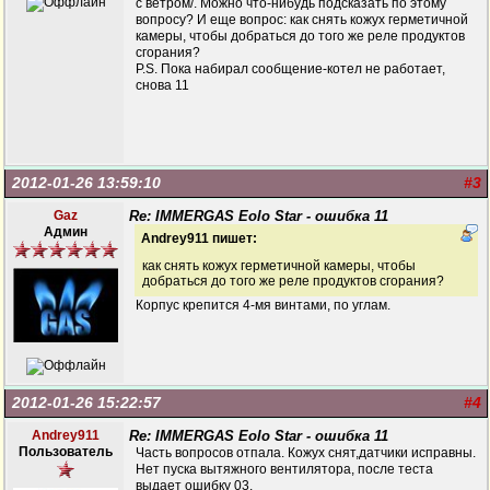
с ветром/. Можно что-нибудь подсказать по этому
вопросу? И еще вопрос: как снять кожух герметичной
камеры, чтобы добраться до того же реле продуктов
сгорания?
P.S. Пока набирал сообщение-котел не работает,
снова 11
2012-01-26 13:59:10
#3
Gaz
Re: IMMERGAS Eolo Star - ошибка 11
Админ
Andrey911 пишет:
как снять кожух герметичной камеры, чтобы
добраться до того же реле продуктов сгорания?
Корпус крепится 4-мя винтами, по углам.
2012-01-26 15:22:57
#4
Andrey911
Re: IMMERGAS Eolo Star - ошибка 11
Пользователь
Часть вопросов отпала. Кожух снят,датчики исправны.
Нет пуска вытяжного вентилятора, после теста
выдает ошибку 03.