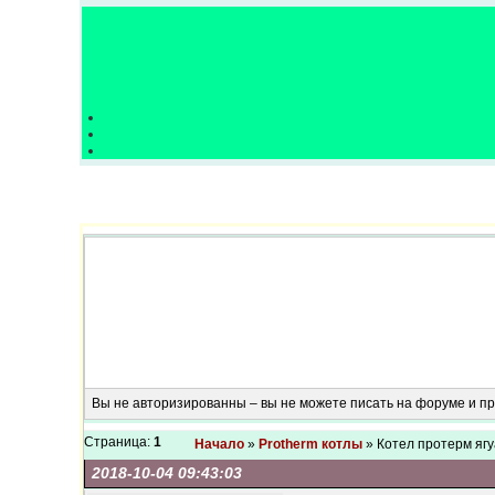
Вы не авторизированны – вы не можете писать на форуме и 
Страница:
1
Начало
»
Protherm котлы
» Котел протерм яг
2018-10-04 09:43:03