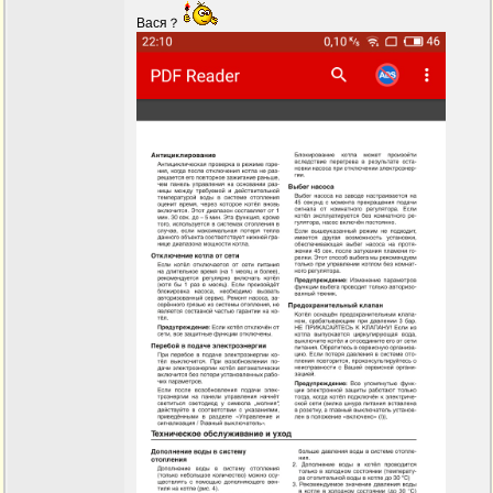
Вася？