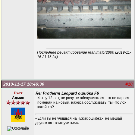
Последнее редактирование reanimator2000 (2019-11-
16 21:16:34)
2019-11-17 18:46:30
#10
Dwrz
Re: Protherm Leopard ошибка F6
Админ
Котлу 12 лет, не разу не обслуживался - та не парься
поменяй на новый, нахера обслуживать, ты что лох
какой-то?
«Если ты не учишься на чужих ошибках, не мешай
другим на твоих учиться»