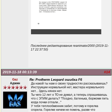
Последнее редактирование reanimator2000 (2019-11-
17 22:37:50)
2019-11-18 00:13:39
#14
Gaz
Re: Protherm Leopard ошибка F6
Админ
Да накой ты нам о своих трудностях рассказываешь?
Инструкции нормальной нет, мастера нормального
нет... Здесь нянек нет.
Ты чего 12 лет о ТО не думал, а теперь спрашиваешь
что с ЭТИМ делать? "Поздно, батенька, боржоми пить
когда почки отпали..."
У тебя теплообменник забит, потому и горелка
сгорела. Горелке ничем не помочь, разве что