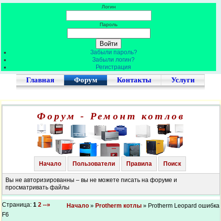
Логин
Пароль
Забыли пароль?
Забыли логин?
Регистрация
Главная
Форум
Контакты
Услуги
Форум - Ремонт котлов
Начало
Пользователи
Правила
Поиск
Вы не авторизированны – вы не можете писать на форуме и
просматривать файлы
Страница:
1
2
--»
Начало
»
Protherm котлы
» Protherm Leopard ошибка
F6