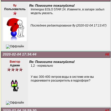
fly
Re: Помогите пожалуйста!
Пользователь
Immergas EOLO STAR 24. Извините, в запаре забыл
модель указать.
Последнее редактирование fly (2020-02-04 17:13:47)
2020-02-04 17:34:44
#6
Виктор
Re: Помогите пожалуйста!
Админ
1,2 - нормально
У вас 300-400 литров воды в системе или вы
подкачиваете расширитель в гидрофоре?
2020-02-04 18:59:30
#7