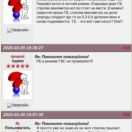
Перевёл котел в летний режим. Открываю кран ГВ,
стрелка манометра котла стоит на месте. В момент
закрытия крана ГВ, стрелка манометра на доли
секунды спадает где-то на 0,3-0,4 деления вниз и
снова поднимается. Т.Е. - это всё таки насос? Или?
2020-02-05 19:38:27
#15
dynamit
Re: Помогите пожалуйста!
Админ
РБ в режиме ГВС не проверяют!!!
2020-02-05 19:57:35
#16
fly
Re: Помогите пожалуйста!
Пользователь
Я просто уже не знаю из-за чего стрелка прыгает.