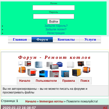
Логин
Пароль
Забыли пароль?
Забыли логин?
Регистрация
Главная
Форум
Контакты
Услуги
Форум - Ремонт котлов
Начало
Пользователи
Правила
Поиск
Вы не авторизированны – вы не можете писать на форуме и
просматривать файлы
Страница:
1
Начало
»
Immergas котлы
» Помогите пожалуйста!
2020-01-13 16:38:57
#1