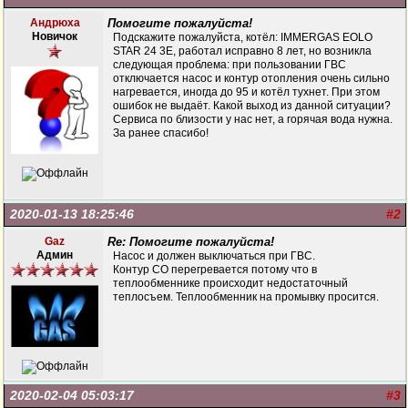
Андрюха
Помогите пожалуйста!
Новичок
Подскажите пожалуйста, котёл: IMMERGAS EOLO
STAR 24 3E, работал исправно 8 лет, но возникла
следующая проблема: при пользовании ГВС
отключается насос и контур отопления очень сильно
нагревается, иногда до 95 и котёл тухнет. При этом
ошибок не выдаёт. Какой выход из данной ситуации?
Сервиса по близости у нас нет, а горячая вода нужна.
За ранее спасибо!
2020-01-13 18:25:46
#2
Gaz
Re: Помогите пожалуйста!
Админ
Насос и должен выключаться при ГВС.
Контур СО перегревается потому что в
теплообменнике происходит недостаточный
теплосъем. Теплообменник на промывку просится.
2020-02-04 05:03:17
#3