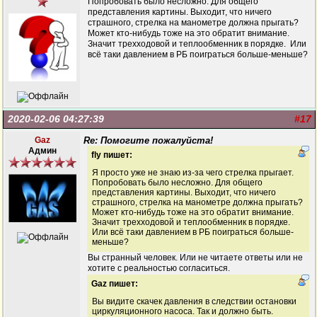
Попробовать было несложно. Для общего
представления картины. Выходит, что ничего
страшного, стрелка на манометре должна прыгать?
Может кто-нибудь тоже на это обратит внимание.
Значит трехходовой и теплообменник в порядке. Или
всё таки давлением в РБ поиграться больше-меньше?
2020-02-06 04:27:39
#17
Gaz
Re: Помогите пожалуйста!
Админ
fly пишет:
Я просто уже не знаю из-за чего стрелка прыгает.
Попробовать было несложно. Для общего
представления картины. Выходит, что ничего
страшного, стрелка на манометре должна прыгать?
Может кто-нибудь тоже на это обратит внимание.
Значит трехходовой и теплообменник в порядке.
Или всё таки давлением в РБ поиграться больше-
меньше?
Вы странный человек. Или не читаете ответы или не
хотите с реальностью согласиться.
Gaz пишет:
Вы видите скачек давления в следствии остановки
циркуляционного насоса. Так и должно быть.