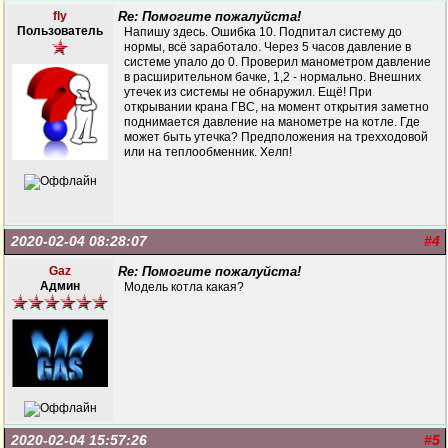
fly
Re: Помогите пожалуйста!
Пользователь
Напишу здесь. Ошибка 10. Подпитал систему до
нормы, всё заработало. Через 5 часов давление в
системе упало до 0. Проверил манометром давление
в расширительном бачке, 1,2 - нормально. Внешних
утечек из системы не обнаружил. Ещё! При
открывании крана ГВС, на момент открытия заметно
поднимается давление на манометре на котле. Где
может быть утечка? Предположения на трехходовой
или на теплообменник. Хелп!
2020-02-04 08:28:07
#4
Gaz
Re: Помогите пожалуйста!
Админ
Модель котла какая?
2020-02-04 15:57:26
#5