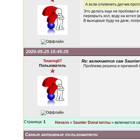
А если отключить датчик прот
Это делать еще не пробовал и
перекрыть хол, воду на котел (
В выходные буду на даче, поп
2020-05-25 15:45:25
Touareg07
Re: включается сам Saunie
Пользователь
Проблема решена и причиной бы
Страница:
1
Начало
»
Saunier Duval котлы
» включается с
Самые активные пользователи