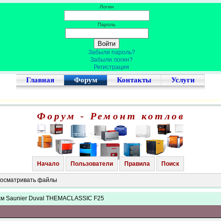
Логин
Пароль
Забыли пароль?
Забыли логин?
Регистрация
Главная
Форум
Контакты
Услуги
Форум - Ремонт котлов
Начало
Пользователи
Правила
Поиск
просматривать файлы
ам Saunier Duval THEMACLASSIC F25