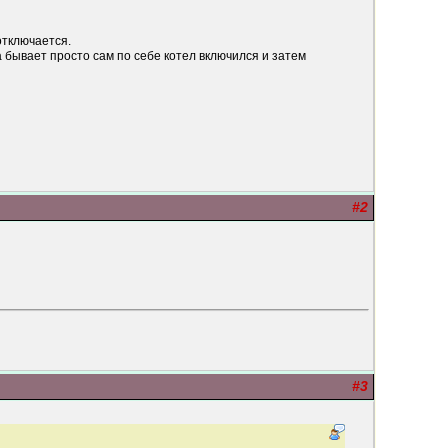
отключается.
 бывает просто сам по себе котел включился и затем
#2
#3