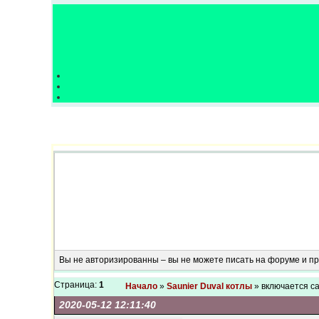
Вы не авторизированны – вы не можете писать на форуме и 
Страница:
1
Начало
»
Saunier Duval котлы
» включается с
2020-05-12 12:11:40