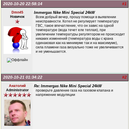
2020-10-20 22:58:14
#1
Dmn45
Immergas Nike Mini Special 24kW
Новичок
Всем добрый вечер, прошу помощи в выявлении
неисправности. Котел не регулирует температуру
ГВС, такое впечатление, что он завис на одной
температуре (вода течет еле теплая), при
увеличении температуры регулятором не происходит
никаких изменений (температура воды с крана
одинаковая как на минимуме так и на максимуме),
сила пламени газа визуально тоже не увеличивается
и не уменьшается.
2020-10-21 01:34:22
#2
Анатолий
Re: Immergas Nike Mini Special 24kW
Administrator
проверьте давление газа на газовом клапана и
напряжение модуляции