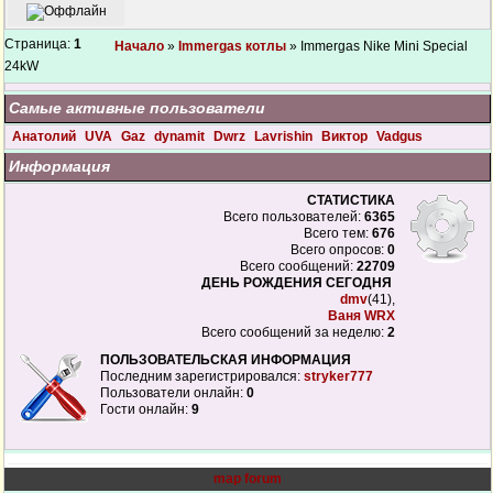
Страница:
1
Начало
»
Immergas котлы
» Immergas Nike Mini Special
24kW
Самые активные пользователи
Анатолий
UVA
Gaz
dynamit
Dwrz
Lavrishin
Виктор
Vadgus
Информация
СТАТИСТИКА
Всего пользователей:
6365
Всего тем:
676
Всего опросов:
0
Всего сообщений:
22709
ДЕНЬ РОЖДЕНИЯ СЕГОДНЯ
dmv
(41),
Ваня WRX
Всего сообщений за неделю:
2
ПОЛЬЗОВАТЕЛЬСКАЯ ИНФОРМАЦИЯ
Последним зарегистрировался:
stryker777
Пользователи онлайн:
0
Гости онлайн:
9
map forum