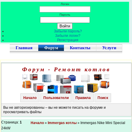
Логин
Пароль
Забыли пароль?
Забыли логин?
Регистрация
Главная
Форум
Контакты
Услуги
Форум - Ремонт котлов
Начало
Пользователи
Правила
Поиск
Вы не авторизированны – вы не можете писать на форуме и
просматривать файлы
Страница:
1
Начало
»
Immergas котлы
» Immergas Nike Mini Special
24kW