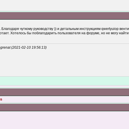
 Благодаря чуткому руководству )) и детальным инструкциям qwertyuiop вент
тает. Хотелось бы поблагодарить пользователя на форуме, но не могу найти к
enat (2021-02-10 19:56:13)
us