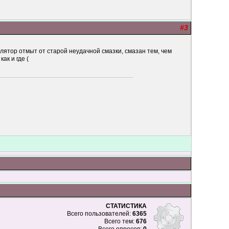
#3
илятор отмыт от старой неудачной смазки, смазан тем, чем
ак и где (
СТАТИСТИКА
Всего пользователей:
6365
Всего тем:
676