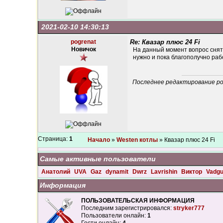
2021-02-10 14:30:13
pogrenat
Re: Квазар плюс 24 Fi
Новичок
На данный момент вопрос снят.
нужно и пока благополучно рабо
Последнее редактирование pogr
Страница:
1
Начало
»
Westen котлы
» Квазар плюс 24 Fi
Самые активные пользователи
Анатолий
UVA
Gaz
dynamit
Dwrz
Lavrishin
Виктор
Vadg
Информация
ПОЛЬЗОВАТЕЛЬСКАЯ ИНФОРМАЦИЯ
Последним зарегистрировался:
stryker777
Пользователи онлайн:
1