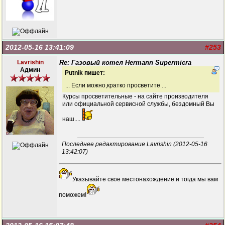
2012-05-16 13:41:09
#253
Lavrishin
Re: Газовый котел Hermann Supermicra
Админ
Putnik пишет:
... Если можно,кратко просветите ...
Курсы просветительные - на сайте производителя
или официальной сервисной службы, бездомный Вы
наш....
Последнее редактирование Lavrishin (2012-05-16
13:42:07)
Указывайте свое местонахождение и тогда мы вам
поможем!