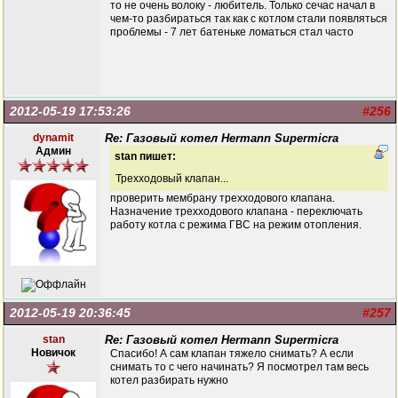
то не очень волоку - любитель. Только сечас начал в
чем-то разбираться так как с котлом стали появляться
проблемы - 7 лет батеньке ломаться стал часто
2012-05-19 17:53:26
#256
dynamit
Re: Газовый котел Hermann Supermicra
Админ
stan пишет:
Трехходовый клапан...
проверить мембрану трехходового клапана.
Назначение трехходового клапана - переключать
работу котла с режима ГВС на режим отопления.
2012-05-19 20:36:45
#257
stan
Re: Газовый котел Hermann Supermicra
Новичок
Спасибо! А сам клапан тяжело снимать? А если
снимать то с чего начинать? Я посмотрел там весь
котел разбирать нужно