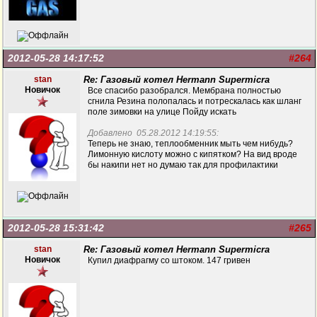
2012-05-28 14:17:52
#264
stan
Re: Газовый котел Hermann Supermicra
Новичок
Все спасибо разобрался. Мембрана полностью
сгнила Резина полопалась и потрескалась как шланг
поле зимовки на улице Пойду искать
Добавлено 05.28.2012 14:19:55:
Теперь не знаю, теплообменник мыть чем нибудь?
Лимонную кислоту можно с кипятком? На вид вроде
бы накипи нет но думаю так для профилактики
2012-05-28 15:31:42
#265
stan
Re: Газовый котел Hermann Supermicra
Новичок
Купил диафрагму со штоком. 147 гривен