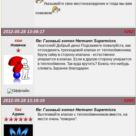
Указывайте свое местонахождение и тогда мы вам
поможем!
2012-05-28 13:08:17
#262
stan
Re: Газовый котел Hermann Supermicra
Новичок
Анатолий! Добрый день! Подскажите пожалуйста, как
отсоединить трехходовой клапан от теплообменника.
Кручу гайку в сторону клапана - естественно
упирается в клапан. Если в другую сторону упирается
в теплообменнк. Так куда крутить? Боюсь что-нибудь
сломать Заранее благодарен
2012-05-28 13:19:19
#263
Gaz
Re: Газовый котел Hermann Supermicra
Админ
Вытягивайте клапан с теплообменником вместе, на
месте очень "геморно".