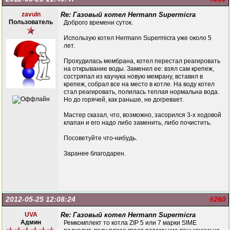
zavuln
Re: Газовый котел Hermann Supermicra
Пользователь
Доброго времени суток.
Использую котел Hermann Supermicra уже около 5
лет.
Прохудилась мембрана, котел перестал реагировать
на открывание воды. Заменил ее: взял сам крепеж,
состряпал из каучука новую мемрану, вставил в
крепеж, собрал все на место в котле. На воду котел
стал реагировать, полилась теплая нормальна вода.
Но до горячей, как раньше, не догревает.
Мастер сказал, что, возможно, засорился 3-х ходовой
клапан и его надо либо заменить, либо почистить.
Посоветуйте что-нибудь.
Заранее благодарен.
2012-05-25 12:08:24
#260
UVA
Re: Газовый котел Hermann Supermicra
Админ
Ремкомплект то котла ZIP 5 или 7 марки SIME