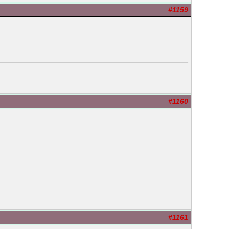
#1159
#1160
#1161