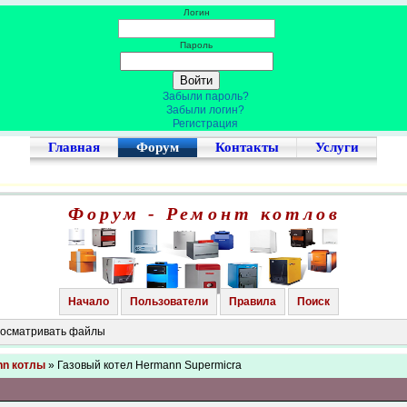
Логин
Пароль
Забыли пароль?
Забыли логин?
Регистрация
Главная
Форум
Контакты
Услуги
Форум - Ремонт котлов
Начало
Пользователи
Правила
Поиск
просматривать файлы
n котлы
» Газовый котел Hermann Supermicra