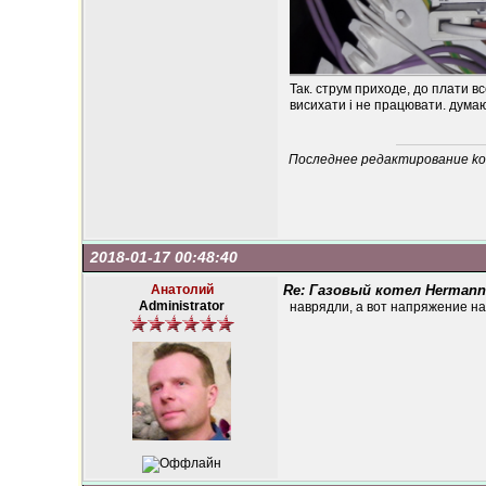
Так. струм приходе, до плати вс
висихати і не працювати. дума
Последнее редактирование kon
2018-01-17 00:48:40
Анатолий
Re: Газовый котел Hermann
Administrator
наврядли, а вот напряжение на