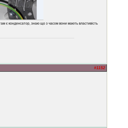
в. там є конденсатор, знаю що з часом вони мають властивість
#1152