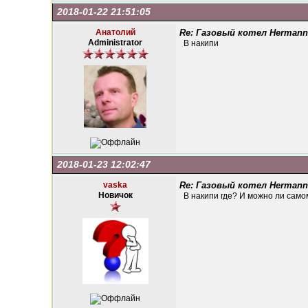
2018-01-22 21:51:05
Анатолий
Re: Газовый котел Hermann
Administrator
В накипи
2018-01-23 12:02:47
vaska
Re: Газовый котел Hermann
Новичок
В накипи где? И можно ли само