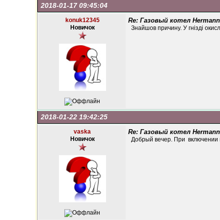
2018-01-17 09:45:04
konuk12345
Re: Газовый котел Hermann
Новичок
Знайшов причину. У гнізді оки
2018-01-22 19:42:25
vaska
Re: Газовый котел Hermann
Новичок
Добрый вечер. При включении 