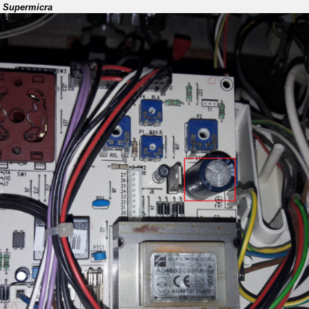
 Supermicra