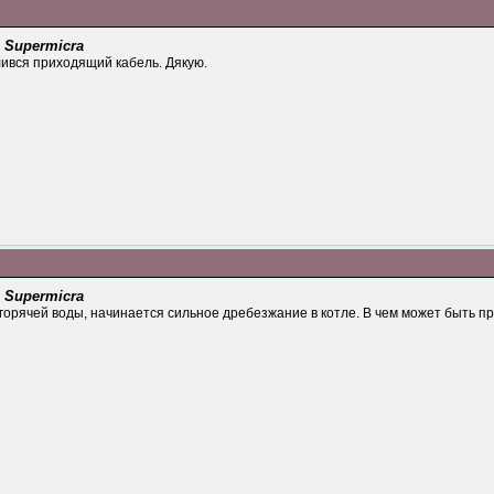
 Supermicra
слився приходящий кабель. Дякую.
 Supermicra
горячей воды, начинается сильное дребезжание в котле. В чем может быть п