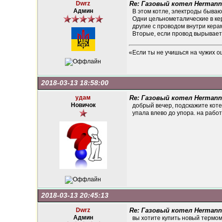
Dwrz
Re: Газовый котел Hermann
Админ
В этом котле, электроды бываю
Одни цельнометалические в ке
другие с проводом внутри кера
Вторые, если провод вырывает
«Если ты не учишься на чужих о
2018-03-13 18:58:00
удам
Re: Газовый котел Hermann
Новичок
добрый вечер, подскажите коте
упала влево до упора. на работ
2018-03-13 20:45:13
Dwrz
Re: Газовый котел Hermann
Админ
вы хотите купить новый термом