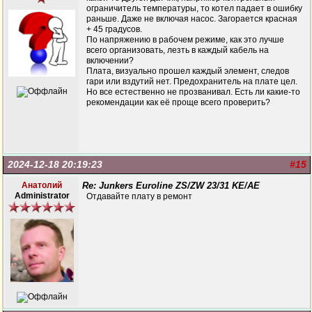
ограничитель температуры, то котел падает в ошибку
раньше. Даже не включая насос. Загорается красная
+ 45 градусов.
По напряжению в рабочем режиме, как это лучше
всего организовать, лезть в каждый кабель на
включении?
Плата, визуально прошел каждый элемент, следов
гари или вздутий нет. Предохранитель на плате цел.
Но все естественно не прозванивал. Есть ли какие-то
рекомендации как её проще всего проверить?
2024-12-18 20:19:23
#15
Анатолий
Re: Junkers Euroline ZS/ZW 23/31 KE/AE
Administrator
Отдавайте плату в ремонт