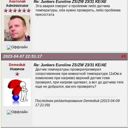
Анатолий
Re: Junkers Euroline ZS/ZW 23/31 KE/AE
Administrator
Эта авария говорит о проблеме либо датчика
температуры, оба нужно проверить, либо проблема
пресостата
2023-04-07 22:51:17
#5
Demediuk
Re: Junkers Euroline ZS/ZW 23/31 KE/AE
Новичок
Датчик температуры проверил(измерил
сопротивление при комнатной температуре 11кОм и
изменение при нагреве) верхний датчик тоже
проверил, при нагреве щелкает, а вот до датчика тяги
еще не добрался, как его проверить?
Последнее редактирование Demediuk (2023-04-09
17:21:09)