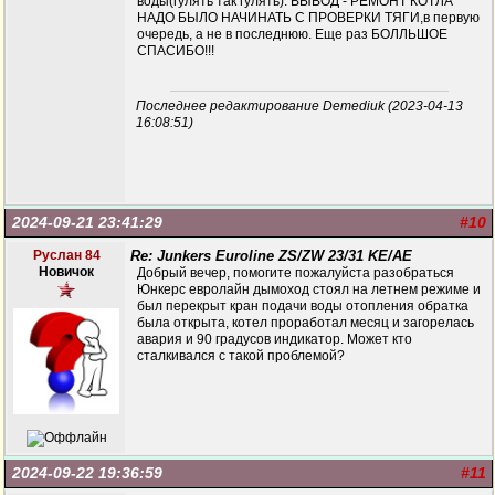
воды(гулять так гулять). ВЫВОД - РЕМОНТ КОТЛА
НАДО БЫЛО НАЧИНАТЬ С ПРОВЕРКИ ТЯГИ,в первую
очередь, а не в последнюю. Еще раз БОЛЛЬШОЕ
СПАСИБО!!!
Последнее редактирование Demediuk (2023-04-13
16:08:51)
2024-09-21 23:41:29
#10
Руслан 84
Re: Junkers Euroline ZS/ZW 23/31 KE/AE
Новичок
Добрый вечер, помогите пожалуйста разобраться
Юнкерс евролайн дымоход стоял на летнем режиме и
был перекрыт кран подачи воды отопления обратка
была открыта, котел проработал месяц и загорелась
авария и 90 градусов индикатор. Может кто
сталкивался с такой проблемой?
2024-09-22 19:36:59
#11