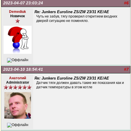
2023-04-07 23:03:24
#6
Demediuk
Re: Junkers Euroline ZS/ZW 23/31 KE/AE
Новичок
Чуть не забув, тягу проверил откритием входних
дверей ситуацию не поменяло.
2023-04-10 18:54:41
#7
Анатолий
Re: Junkers Euroline ZS/ZW 23/31 KE/AE
Administrator
Датчик тяги должен давать такие же показания как и
датчик температуры в этом котле