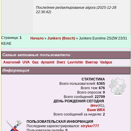
Последнее редактирование algora (2025-12-28
22:36:42)
Страница:
1
Начало
»
Junkers (Bosch)
» Junkers Euroline ZS/ZW 23/31
KE/AE
Самые активные пользователи
Анатолий
UVA
Gaz
dynamit
Dwrz
Lavrishin
Виктор
Vadgus
Информация
СТАТИСТИКА
Всего пользователей:
6365
Всего тем:
676
Всего опросов:
0
Всего сообщений:
22709
ДЕНЬ РОЖДЕНИЯ СЕГОДНЯ
dmv
(41),
Ваня WRX
Всего сообщений за неделю:
2
ПОЛЬЗОВАТЕЛЬСКАЯ ИНФОРМАЦИЯ
Последним зарегистрировался:
stryker777
Пользователи онлайн:
0