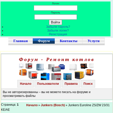
Логин
Пароль
Забыли пароль?
Забыли логин?
Регистрация
Главная
Форум
Контакты
Услуги
Форум - Ремонт котлов
Начало
Пользователи
Правила
Поиск
Вы не авторизированны – вы не можете писать на форуме и
просматривать файлы
Страница:
1
Начало
»
Junkers (Bosch)
» Junkers Euroline ZS/ZW 23/31
KE/AE