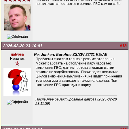
не включается, остается в режиме ГВС сам по себе
2025-02-20 23:10:01
#18
galyosa
Re: Junkers Euroline ZS/ZW 23/31 KE/AE
Новичок
Проблемы с котлом только в режиме отопления.
Может работать на отопление пару часов без
включения ГВС, датчик протока и клапан в этом
режиме не задействованы. Производит несколько
циклов включения-выключения, не видит понижения
температуры и зависает в таком положении. При
включении ГВС приходит в норму
Последнее редактирование galyosa (2025-02-20
23:11:59)