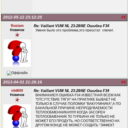
2012-05-12 23:12:25
#5
Rustam
Re: Vaillant VUW NL 23-28/6E Ошибка F34
Новичок
Уменя было это проблема,это преостат глючит.
2013-04-01 21:28:16
#6
vitd600
Re: Vaillant VUW NL 23-28/6E Ошибка F34
Новичок
ВНИМАНИЕ!!! ОШИБКА F34 ИЗВЕСТНАЯ ВСЕМ КАК
"ОТСУТСТВИЕ ТЯГИ" НА ПРАКТИКЕ БЫВАЕТ НЕ
ТОЛЬКО В СЛУЧАЕ ПОЛОМКИ "ВАКУУМНИКА",А ПО
БАНАЛЬНОЙ ПРИЧИНЕ-НЕПРОДУВАЕМОСТИ
ТЕПЛООБМЕННИКА!!!!!!!! КОГДА ЗАСОРЕН
ТЕПЛООБМЕННИК ТО ТУРБИНА НЕ ТОЛЬКО НЕ
МОЖЕТ ЕГО ПРОДУТЬ, НО СООТВЕТСТВЕННО НА
ДРУГОМ КОНЦЕ НЕ МОЖЕТ СОЗДАТЬ "ЭФФЕКТ