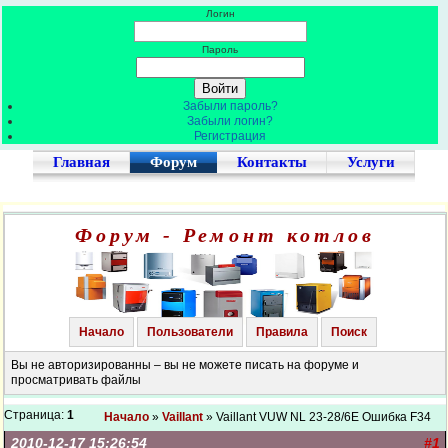
Логин
Пароль
Забыли пароль?
Забыли логин?
Регистрация
Главная
Форум
Контакты
Услуги
Форум - Ремонт котлов
Начало
Пользователи
Правила
Поиск
Вы не авторизированны – вы не можете писать на форуме и
просматривать файлы
Страница:
1
Начало
»
Vaillant
» Vaillant VUW NL 23-28/6E Ошибка F34
2010-12-17 15:26:54
#1