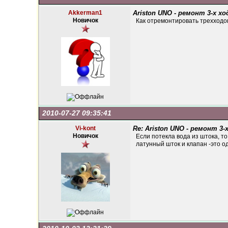
Akkerman1
Ariston UNO - ремонт 3-х х
Новичок
Как отремонтировать трехходо
2010-07-27 09:35:41
Vi-kont
Re: Ariston UNO - ремонт 3-
Новичок
Если потекла вода из штока, т
латунный шток и клапан -это о