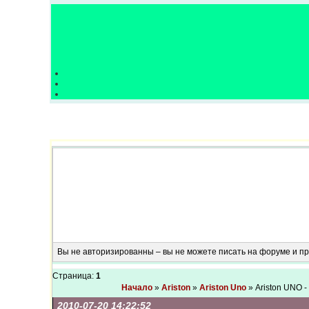
Вы не авторизированны – вы не можете писать на форуме и 
Страница:
1
Начало
»
Ariston
»
Ariston Uno
» Ariston UNO 
2010-07-20 14:22:52