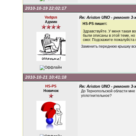
2010-10-19 22:02:17
Vadgus
Re: Ariston UNO - ремонт 3-
Админ
HS-PS пишет:
Здравствуйте. У меня такая в
были описаны в этой теме, но
смог. Подскажите пожалуйста 
Заменить переднюю крышку всю
2010-10-21 10:41:18
HS-PS
Re: Ariston UNO - ремонт 3-
Новичок
До Тернопольской области мне д
уплотнительное?