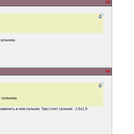
#5
сальника.
#6
 сальника.
менить в нем сальник. Там стоит сальник - 2,6х1,9