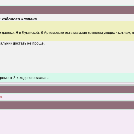
х ходового клапана
далеко. Я в Луганской. В Артемовске есть магазин комплектующих к котлам, н
альник достать не проще.
- ремонт 3-х ходового клапана
us