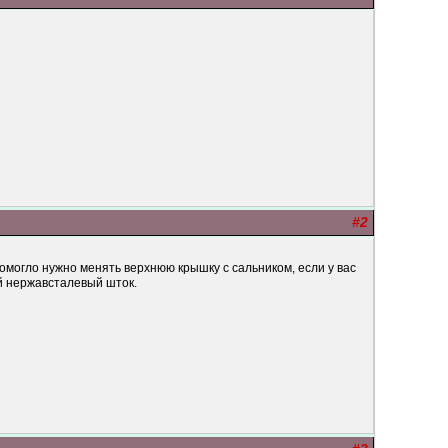
#2
помогло нужно менять верхнюю крышку с сальником, если у вас
ый нержавсталевый шток.