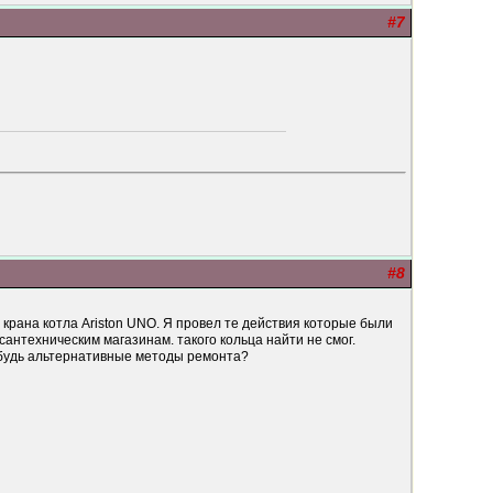
#7
#8
 крана котла Ariston UNO. Я провел те действия которые были
сантехническим магазинам. такого кольца найти не смог.
нибудь альтернативные методы ремонта?