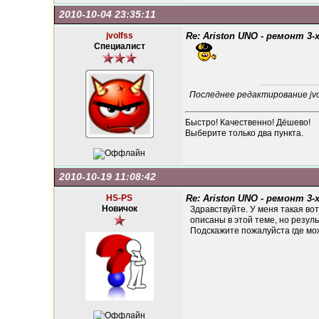
2010-10-04 23:35:11
jvolfss
Re: Ariston UNO - ремонт 3-
Специалист
Последнее редактирование jvol
Быстро! Качественно! Дёшево!
Выберите только два пункта.
2010-10-19 11:08:42
HS-PS
Re: Ariston UNO - ремонт 3-
Новичок
Здравствуйте. У меня такая во
описаны в этой теме, но резуль
Подскажите пожалуйста где мож