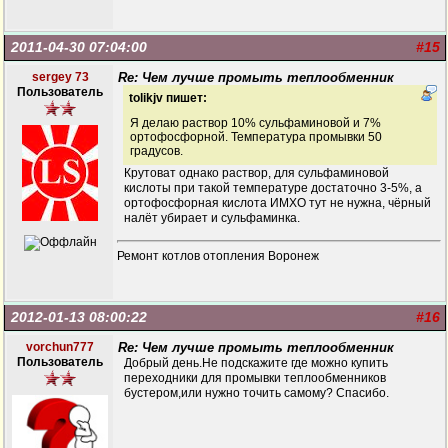
2011-04-30 07:04:00
#15
sergey 73
Re: Чем лучше промыть теплообменник
Пользователь
tolikjv пишет:
Я делаю раствор 10% сульфаминовой и 7%
ортофосфорной. Температура промывки 50
градусов.
Крутоват однако раствор, для сульфаминовой
кислоты при такой температуре достаточно 3-5%, а
ортофосфорная кислота ИМХО тут не нужна, чёрный
налёт убирает и сульфаминка.
Ремонт котлов отопления Воронеж
2012-01-13 08:00:22
#16
vorchun777
Re: Чем лучше промыть теплообменник
Пользователь
Добрый день.Не подскажите где можно купить
переходники для промывки теплообменников
бустером,или нужно точить самому? Спасибо.