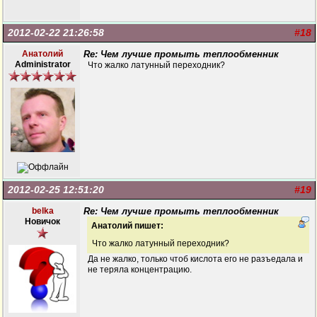
2012-02-22 21:26:58
#18
Анатолий
Re: Чем лучше промыть теплообменник
Administrator
Что жалко латунный переходник?
2012-02-25 12:51:20
#19
belka
Re: Чем лучше промыть теплообменник
Новичок
Анатолий пишет:
Что жалко латунный переходник?
Да не жалко, только чтоб кислота его не разъедала и
не теряла концентрацию.