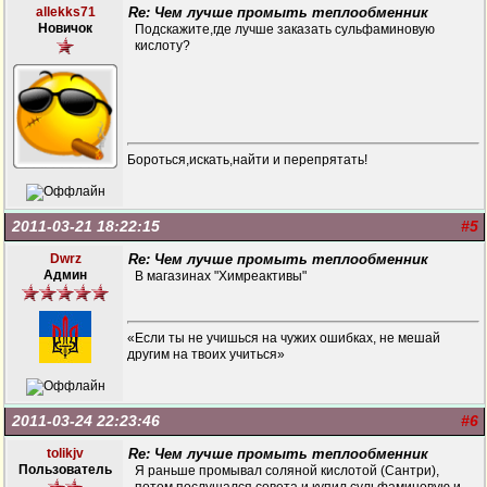
allekks71
Re: Чем лучше промыть теплообменник
Новичок
Подскажите,где лучше заказать сульфаминовую
кислоту?
Бороться,искать,найти и перепрятать!
2011-03-21 18:22:15
#5
Dwrz
Re: Чем лучше промыть теплообменник
Админ
В магазинах "Химреактивы"
«Если ты не учишься на чужих ошибках, не мешай
другим на твоих учиться»
2011-03-24 22:23:46
#6
tolikjv
Re: Чем лучше промыть теплообменник
Пользователь
Я раньше промывал соляной кислотой (Сантри),