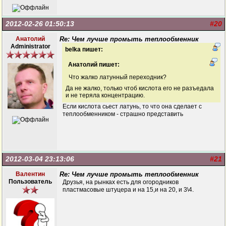
2012-02-26 01:50:13
#20
Анатолий
Re: Чем лучше промыть теплообменник
Administrator
belka пишет:
Анатолий пишет:
Что жалко латунный переходник?
Да не жалко, только чтоб кислота его не разъедала
и не теряла концентрацию.
Если кислота сьест латунь, то что она сделает с
теплообменником - страшно представить
2012-03-04 23:13:06
#21
Валентин
Re: Чем лучше промыть теплообменник
Пользователь
Друзья, на рынках есть для огородников
пластмасовые штуцера и на 15,и на 20, и 3\4.