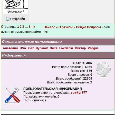
Страница:
1
2
3
…
8
--»
Начало
»
О разном
»
Общие Вопросы
» Чем
лучше промыть теплообменник
Самые активные пользователи
Анатолий
UVA
Gaz
dynamit
Dwrz
Lavrishin
Виктор
Vadgus
Информация
СТАТИСТИКА
Всего пользователей:
6365
Всего тем:
676
Всего опросов:
0
Всего сообщений:
22709
Всего сообщений за неделю:
2
ПОЛЬЗОВАТЕЛЬСКАЯ ИНФОРМАЦИЯ
Последним зарегистрировался:
stryker777
Пользователи онлайн:
0
Гости онлайн:
7