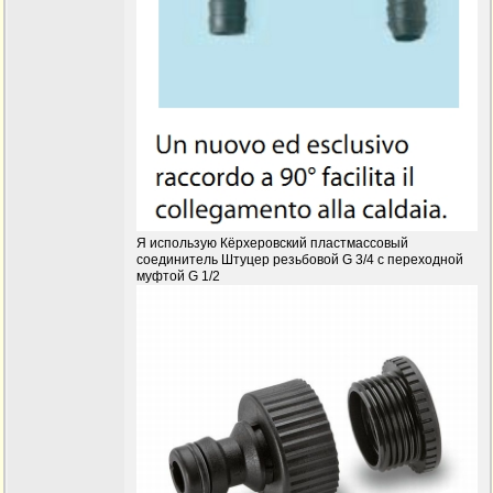
Я использую Кёрхеровский пластмассовый
соединитель Штуцер резьбовой G 3/4 с переходной
муфтой G 1/2