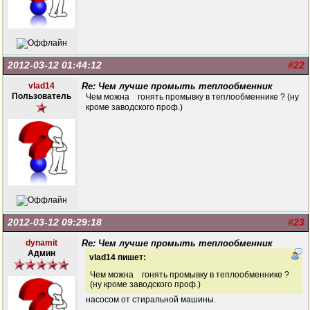
2012-03-12 01:44:12
#22
vlad14
Re: Чем лучше промыть теплообменник
Пользователь
Чем можна гонять промывку в теплообменнике ? (ну
кроме заводского проф.)
2012-03-12 09:29:18
#23
dynamit
Re: Чем лучше промыть теплообменник
Админ
vlad14 пишет:
Чем можна гонять промывку в теплообменнике ?
(ну кроме заводского проф.)
насосом от стиральной машины.