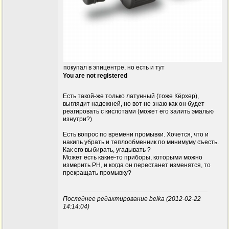
покупал в эпицентре, но есть и тут
You are not registered
Есть такой-же только латунный (тоже Кёрхер),
выглядит надежней, но вот не знаю как он будет
реагировать с кислотами (может его залить эмалью
изнутри?)
Есть вопрос по времени промывки. Хочется, что и
накипь убрать и теплообменник по минимуму съесть.
Как его выбирать, угадывать ?
Может есть какие-то приборы, которыми можно
измерить PH, и когда он перестанет изменятся, то
прекращать промывку?
Последнее редактирование belka (2012-02-22
14:14:04)