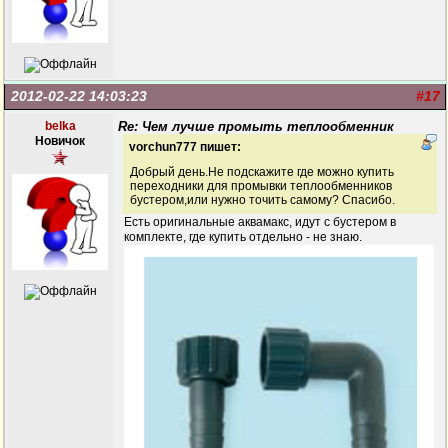
2012-02-22 14:03:23
#17
belka
Re: Чем лучше промыть теплообменник
Новичок
vorchun777 пишет:
Добрый день.Не подскажите где можно купить
переходники для промывки теплообменников
бустером,или нужно точить самому? Спасибо.
Есть оригинальные аквамакс, идут с бустером в
комплекте, где купить отдельно - не знаю.