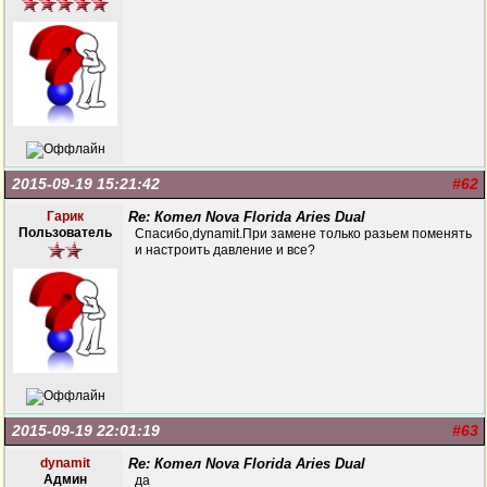
2015-09-19 15:21:42
#62
Гарик
Re: Котел Nova Florida Aries Dual
Пользователь
Спасибо,dynamit.При замене только разьем поменять
и настроить давление и все?
2015-09-19 22:01:19
#63
dynamit
Re: Котел Nova Florida Aries Dual
Админ
да