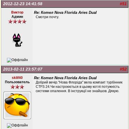
2012-12-23 14:41:58
#51
Виктор
Re: Котел Nova Florida Aries Dual
Админ
Смотри почту.
2013-02-11 23:57:07
#52
sklif40
Re: Котел Nova Florida Aries Dual
Пользователь
Добрий вечір."Нова Флоріда" вела компакт турбінник
CTFS 24.Чи настроюється в цьому котлі потужність
системи опалення. В інструкції не знайшов. Дякую.