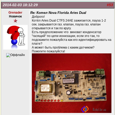
2014-02-03 18:12:29
#53
Grenader
Re: Котел Nova Florida Aries Dual
Новичок
Доброго!
Котёл Aries Dual CTFS 24AE зажигается, пауза 1-2
сек. закрывается газ. клапан, пауза газ. клапан
открывается и так по кругу.
Есть предположение что виноват конденсатор
"гасящий" по цепи ионизации, если это так, то
подскажите пожалуйста как его идентифицировать на
плате?
А может быть проблема с каким датчиком?
Помогите пожалуйста!