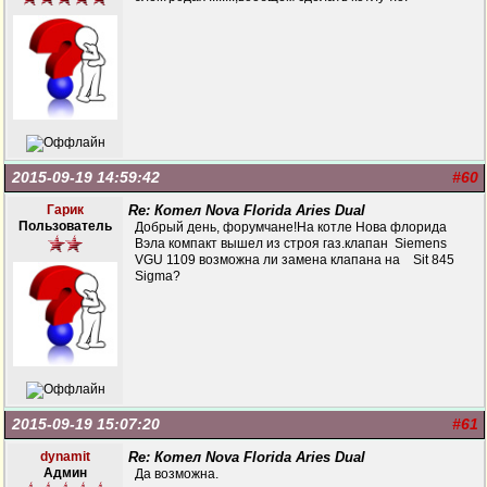
2015-09-19 14:59:42
#60
Гарик
Re: Котел Nova Florida Aries Dual
Пользователь
Добрый день, форумчане!На котле Нова флорида
Вэла компакт вышел из строя газ.клапан Siemens
VGU 1109 возможна ли замена клапана на Sit 845
Sigma?
2015-09-19 15:07:20
#61
dynamit
Re: Котел Nova Florida Aries Dual
Админ
Да возможна.