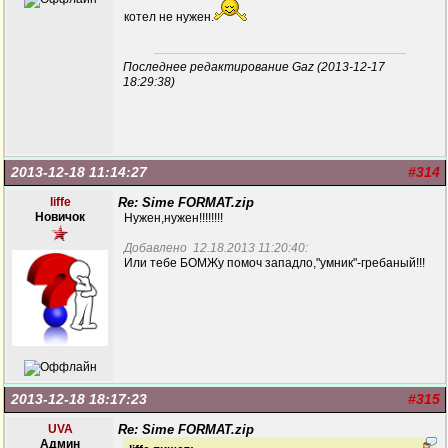
котел не нужен.
Последнее редактирование Gaz (2013-12-17
18:29:38)
2013-12-18 11:14:27
#314
liffe
Re: Sime FORMAT.zip
Новичок
Нужен,нужен!!!!!!!!
Добавлено 12.18.2013 11:20:40:
Или тебе БОМЖу помоч западло,"умник"-гребаный!!!
2013-12-18 18:17:23
#315
UVA
Re: Sime FORMAT.zip
Админ