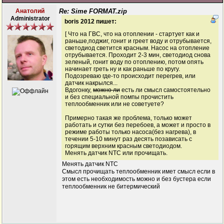
Анатолий
Re: Sime FORMAT.zip
Administrator
boris 2012 пишет:
[ Что на ГВС, что на отоплении - стартует как и
раньше,поджиг, гонит и греет воду и отрубывается,
светодиод светится красным. Насос на отопление
отрубывается. Проходит 2-3 мин, светодиод снова
зеленый, гонит воду по отоплению, потом опять
начинает греть ну и как раньше по кругу.
Подозреваю где-то происходит перегрев, или
датчик накрылся...
Вдогонку,
можно ли
есть ли смысл самостоятельно
и без специальной помпы прочистить
теплообменник или не советуете?
Примерно такая же проблема, только может
работать и сутки без перебоев, а может и просто в
режиме работы только насоса(без нагрева), в
течении 5-10 минут раз десять позависать с
горящим верхним красным светодиодом.
Менять датчик NТС или прочищать.
Менять датчик NТС
Смысл прочищать теплообменник имет смысл если в
этом есть необходимость можно и без бустера если
теплообменник не битермический