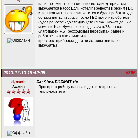
начинает мигать оранжевый светодиод- при этом
вырубается насос.Если котел перевести в режим ГВС
или выключить насос запустится и будет работать до
остывания.Если сразу после ГВС включить обогрев
будет работать до следующего глюка - может день ,а
может и 1час.Нужен совет - где искать?Заранее
благодарен(P.S Трехходовый пересыпан ранее и
работает как часы ,микрики
проверял прибором ,да и не должны они насос
вырубать.)
2013-12-13 18:42:09
#305
dynamit
Re: Sime FORMAT.zip
Админ
Проверьте работу насоса и датчика протока
теплоносителя.