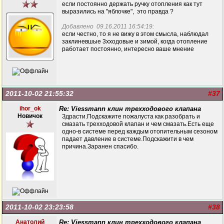
если постоянно держать ручку отопления как тут
выразились на "яблочке", это правда ?
Добавлено 09.16.2011 16:54:19:
если честно, то я не вижу в этом смысла, наблюдал
заклиневшые 3хходовые и зимой, когда отопление
работает постоянно, интересно ваше мнение
2011-10-02 21:55:32
#37
ihor_ok
Re: Viessmann клин трехходового клапана
Новичок
Здрасти.Подскажите пожалуста как разобрать и
смазать трехходовой клапан и чем смазать.Есть еще
одно-в системе перед каждым отопительным сезоном
падает давление в системе.Подскажити в чем
причина.Заранен спасибо.
2011-10-02 23:23:58
#38
Анатолий
Re: Viessmann клин трехходового клапана