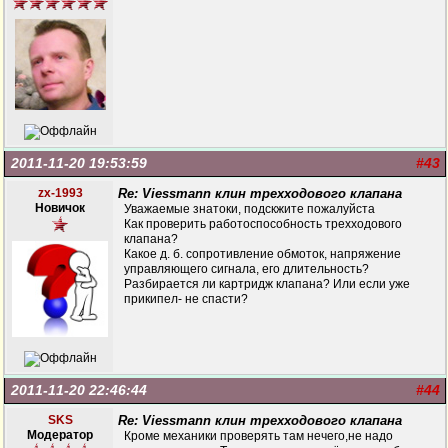
2011-11-20 19:53:59
#43
zx-1993
Re: Viessmann клин трехходового клапана
Новичок
Уважаемые знатоки, подскжите пожалуйста
Как проверить работоспособность трехходового
клапана?
Какое д. б. сопротивление обмоток, напряжение
управляющего сигнала, его длительность?
Разбирается ли картридж клапана? Или если уже
прикипел- не спасти?
2011-11-20 22:46:44
#44
SKS
Re: Viessmann клин трехходового клапана
Модератор
Кроме механики проверять там нечего,не надо