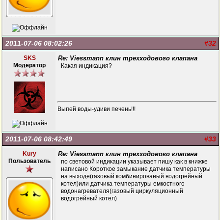
2011-07-06 08:02:26
#32
SKS
Re: Viessmann клин трехходового клапана
Модератор
Какая индикация?
Выпей воды-удиви печень!!!
2011-07-06 08:42:49
#33
Kury
Re: Viessmann клин трехходового клапана
Пользователь
по световой индикации указывает пишу как в книжке
написано Короткое замыкание датчика температуры
на выходе(газовый комбинированый водогрейный
котел)или датчика температуры емкостного
водонагревателя(газовый циркуляционный
водогрейный котел)