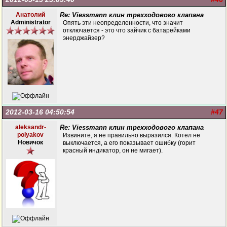
Анатолий
Re: Viessmann клин трехходового клапана
Administrator
Опять эти неопределенности, что значит
отключается - это что зайчик с батарейками
энерджайзер?
2012-03-16 04:50:54
#47
aleksandr-
Re: Viessmann клин трехходового клапана
polyakov
Извините, я не правильно выразился. Котел не
Новичок
выключается, а его показывает ошибку (горит
красный индикатор, он не мигает).