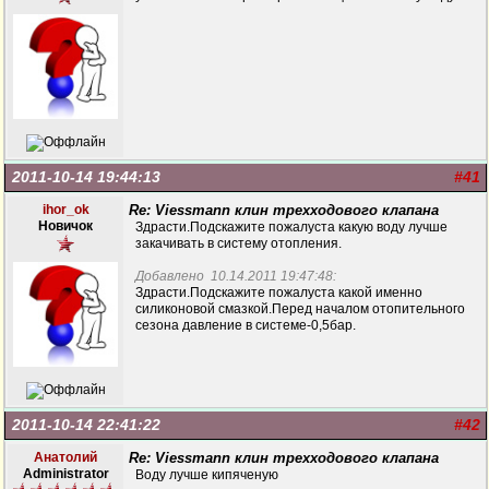
2011-10-14 19:44:13
#41
ihor_ok
Re: Viessmann клин трехходового клапана
Новичок
Здрасти.Подскажите пожалуста какую воду лучше
закачивать в систему отопления.
Добавлено 10.14.2011 19:47:48:
Здрасти.Подскажите пожалуста какой именно
силиконовой смазкой.Перед началом отопительного
сезона давление в системе-0,5бар.
2011-10-14 22:41:22
#42
Анатолий
Re: Viessmann клин трехходового клапана
Administrator
Воду лучше кипяченую