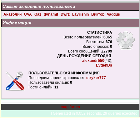
Самые активные пользователи
Анатолий
UVA
Gaz
dynamit
Dwrz
Lavrishin
Виктор
Vadgus
Информация
СТАТИСТИКА
Всего пользователей:
6365
Всего тем:
676
Всего опросов:
0
Всего сообщений:
22709
ДЕНЬ РОЖДЕНИЯ СЕГОДНЯ
alexandr550
(43),
EvgenDs
ПОЛЬЗОВАТЕЛЬСКАЯ ИНФОРМАЦИЯ
Последним зарегистрировался:
stryker777
Пользователи онлайн:
0
Гости онлайн:
11
map forum
[ Generated in 0.052 seconds, 29 queries executed ]