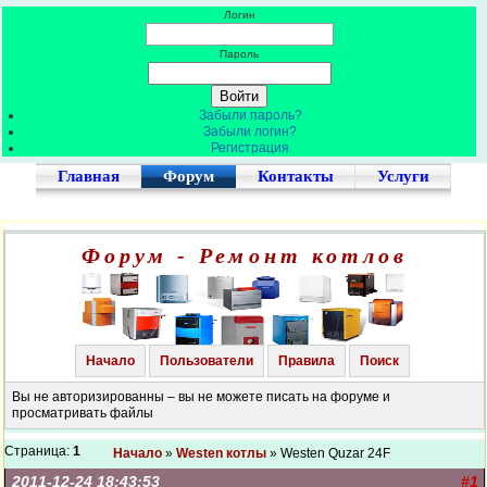
Логин
Пароль
Забыли пароль?
Забыли логин?
Регистрация
Главная
Форум
Контакты
Услуги
Форум - Ремонт котлов
Начало
Пользователи
Правила
Поиск
Вы не авторизированны – вы не можете писать на форуме и
просматривать файлы
Страница:
1
Начало
»
Westen котлы
» Westen Quzar 24F
2011-12-24 18:43:53
#1