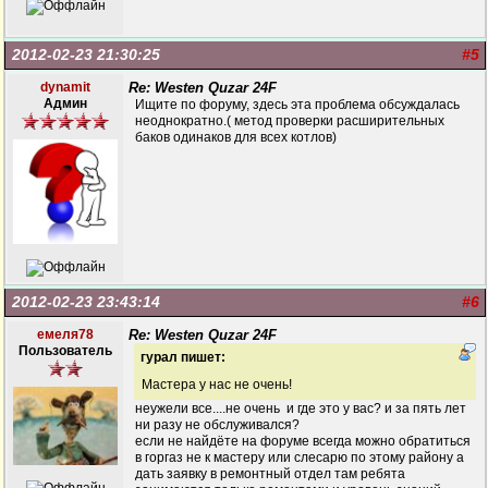
2012-02-23 21:30:25
#5
dynamit
Re: Westen Quzar 24F
Админ
Ищите по форуму, здесь эта проблема обсуждалась
неоднократно.( метод проверки расширительных
баков одинаков для всех котлов)
2012-02-23 23:43:14
#6
емеля78
Re: Westen Quzar 24F
Пользователь
гурал пишет:
Мастера у нас не очень!
неужели все....не очень и где это у вас? и за пять лет
ни разу не обслуживался?
если не найдёте на форуме всегда можно обратиться
в горгаз не к мастеру или слесарю по этому району а
дать заявку в ремонтный отдел там ребята