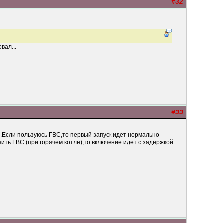
#32
вал...
#33
.Если пользуюсь ГВС,то первый запуск идет нормально
ить ГВС (при горячем котле),то включение идет с задержкой