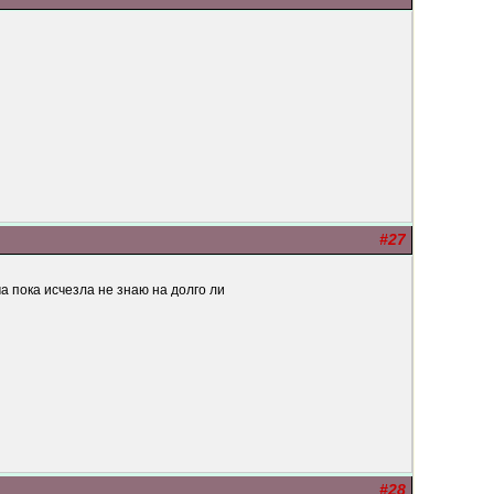
#27
а пока исчезла не знаю на долго ли
#28