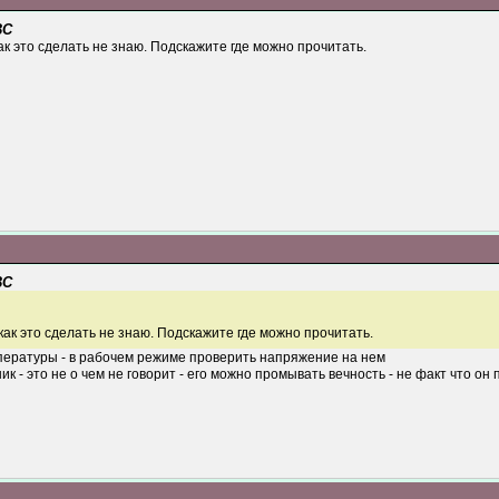
ВС
ак это сделать не знаю. Подскажите где можно прочитать.
ВС
как это сделать не знаю. Подскажите где можно прочитать.
мпературы - в рабочем режиме проверить напряжение на нем
к - это не о чем не говорит - его можно промывать вечность - не факт что о