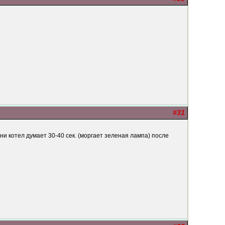
#31
 котел думает 30-40 сек. (моргает зеленая лампа) после