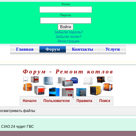
Логин
Пароль
Забыли пароль?
Забыли логин?
Регистрация
Главная
Форум
Контакты
Услуги
Форум - Ремонт котлов
Начало
Пользователи
Правила
Поиск
просматривать файлы
a CIAO 24 чудит ГВС