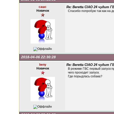
сашс
Re: Beretta CIAO 24 чудит Г
Новичок
Спасибо попробую так как на дн
2018-04-06 22:30:28
beny
Re: Beretta CIAO 24 чудит Г
Новичок
В режиме ГВС первый запуск пр
чего проходит запуск.
Где порыдлась собака?