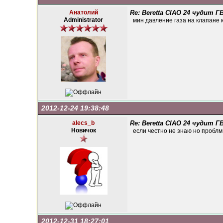
Анатолий
Re: Beretta CIAO 24 чудит Г
Administrator
мин давление газа на клапане 
2012-12-24 19:38:48
alecs_b
Re: Beretta CIAO 24 чудит Г
Новичок
если честно не знаю но проблм
2012-12-31 18:27:01