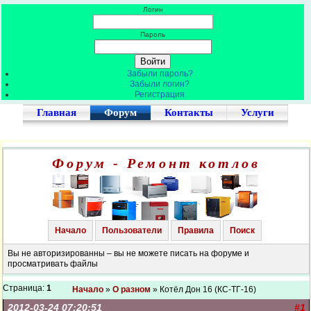
Логин
Пароль
Забыли пароль?
Забыли логин?
Регистрация
Главная
Форум
Контакты
Услуги
Форум - Ремонт котлов
Начало
Пользователи
Правила
Поиск
Вы не авторизированны – вы не можете писать на форуме и
просматривать файлы
Страница:
1
Начало
»
О разном
» Котёл Дон 16 (КС-ТГ-16)
2012-03-24 07:20:51
#1