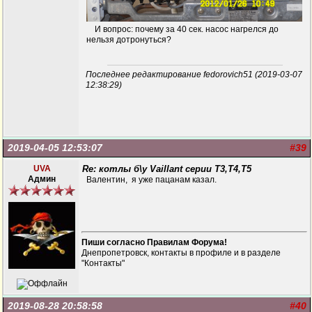
И вопрос: почему за 40 сек. насос нагрелся до
нельзя дотронуться?
Последнее редактирование fedorovich51 (2019-03-07
12:38:29)
2019-04-05 12:53:07
#39
UVA
Re: котлы б\у Vaillant серии Т3,Т4,Т5
Админ
Валентин, я уже пацанам казал.
Пиши согласно Правилам Форума!
Днепропетровск, контакты в профиле и в разделе
"Контакты"
2019-08-28 20:58:58
#40