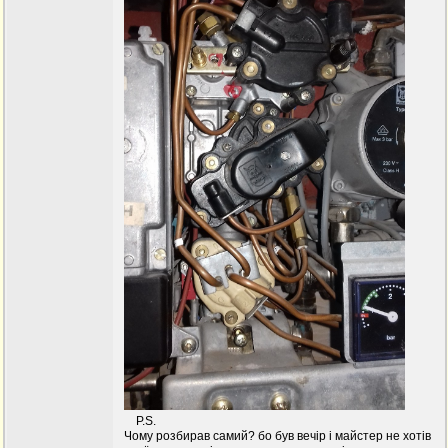
P.S.
Чому розбирав самий? бо був вечір і майстер не хотів