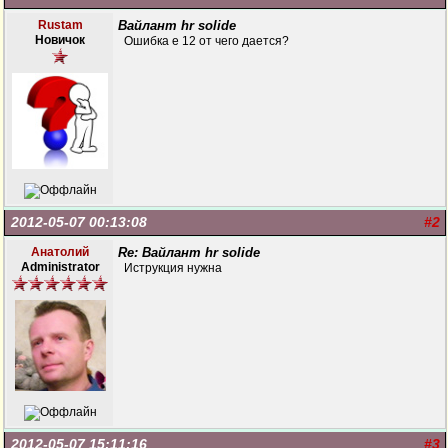
Rustam
Вайлант hr solide
Новичок
Ошибка е 12 от чего дается?
2012-05-07 00:13:08
#2
Анатолий
Re: Вайлант hr solide
Administrator
Иструкция нужна
2012-05-07 15:11:16
#3