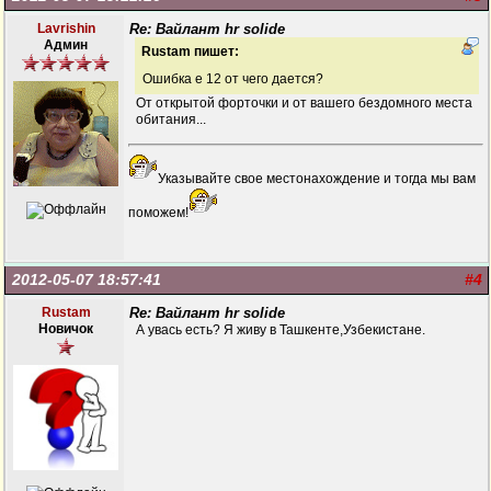
Lavrishin
Re: Вайлант hr solide
Админ
Rustam пишет:
Ошибка е 12 от чего дается?
От открытой форточки и от вашего бездомного места
обитания...
Указывайте свое местонахождение и тогда мы вам
поможем!
2012-05-07 18:57:41
#4
Rustam
Re: Вайлант hr solide
Новичок
А увась есть? Я живу в Ташкенте,Узбекистане.