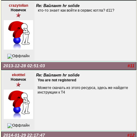
crazytolian
Re: Вайлант hr solide
Новичок
кто-то знает как войти в сервис котла? d11?
2013-12-28 02:51:03
#11
ekotttel
Re: Вайлант hr solide
Новичок
You are not registered
Можете скачать из этого ресурса, здесь же найдете
инструкции к Т4
2014-01-29 22:17:47
#12