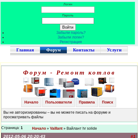
Логин
Пароль
Забыли пароль?
Забыли логин?
Регистрация
Главная
Форум
Контакты
Услуги
Форум - Ремонт котлов
Начало
Пользователи
Правила
Поиск
Вы не авторизированны – вы не можете писать на форуме и
просматривать файлы
Страница:
1
Начало
»
Vaillant
» Вайлант hr solide
2012-05-06 20:20:43
#1