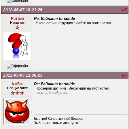
2012-05-07 19:21:25
#5
Rustam
Re: Вайлант hr solide
Новичок
У кого есть инструкция? Дайте по ползоватся.
2012-05-09 11:38:23
#6
jvolfss
Re: Вайлант hr solide
Специалист
Проверяй датчики . Инсрукции на этот котел
наврядли найдешь.
Быстро! Качественно! Дёшево!
Выберите только два пункта.