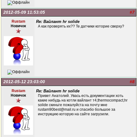
2012-05-09 11:53:05
#7
Rustam
Re: Вайлант hr solide
Новичок
А как проверять их?? Те датчики которие сверху?
2012-05-12 23:03:00
#8
Rustam
Re: Вайлант hr solide
Новичок
Привет Анатолий. Увась есть документации хоть
какие нибудь на котли вайлант т4,thermocompact,hr
solide скиньте пожалуйста на почту мне
rustam90best@mail.ru и спасибо большое за
инструкцию которую на сайте загрузили.