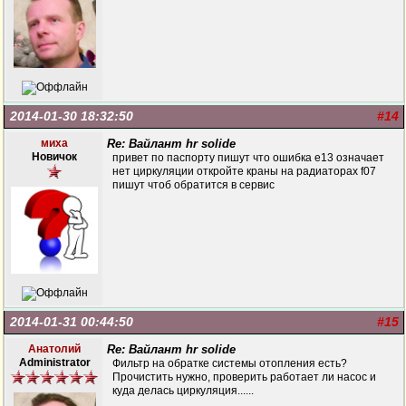
2014-01-30 18:32:50
#14
миха
Re: Вайлант hr solide
Новичок
привет по паспорту пишут что ошибка е13 означает
нет циркуляции откройте краны на радиаторах f07
пишут чтоб обратится в сервис
2014-01-31 00:44:50
#15
Анатолий
Re: Вайлант hr solide
Administrator
Фильтр на обратке системы отопления есть?
Прочистить нужно, проверить работает ли насос и
куда делась циркуляция......