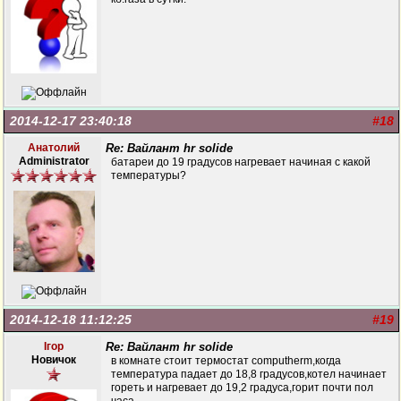
2014-12-17 23:40:18
#18
Анатолий
Re: Вайлант hr solide
Administrator
батареи до 19 градусов нагревает начиная с какой
температуры?
2014-12-18 11:12:25
#19
Ігор
Re: Вайлант hr solide
Новичок
в комнате стоит термостат computherm,когда
температура падает до 18,8 градусов,котел начинает
гореть и нагревает до 19,2 градуса,горит почти пол