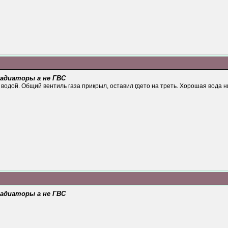
 радиаторы а не ГВС
 водой. Общий вентиль газа прикрыл, оставил гдето на треть. Хорошая вода н
 радиаторы а не ГВС