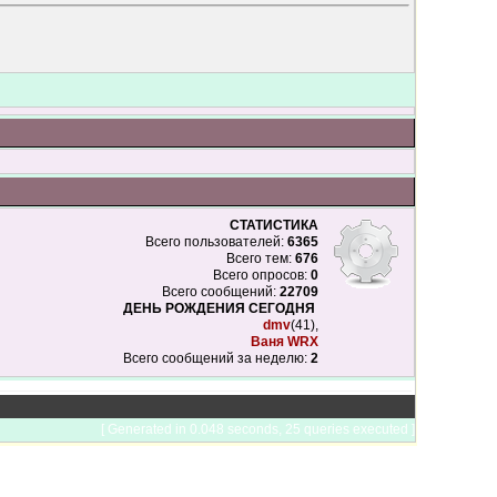
СТАТИСТИКА
Всего пользователей:
6365
Всего тем:
676
Всего опросов:
0
Всего сообщений:
22709
ДЕНЬ РОЖДЕНИЯ СЕГОДНЯ
dmv
(41),
Ваня WRX
Всего сообщений за неделю:
2
[ Generated in 0.048 seconds, 25 queries executed ]