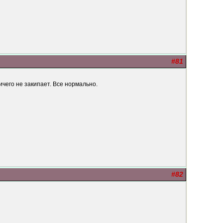
#81
ичего не закипает. Все нормально.
#82