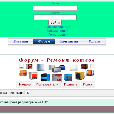
Логин
Пароль
Забыли пароль?
Забыли логин?
Регистрация
Главная
Форум
Контакты
Услуги
Форум - Ремонт котлов
Начало
Пользователи
Правила
Поиск
просматривать файлы
uroline греет радиаторы а не ГВС