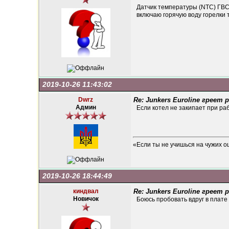
Датчик температуры (NTC) ГВС.
включаю горячую воду горелки 
2019-10-26 11:43:02
Dwrz
Re: Junkers Euroline греет
Админ
Если котел не закипает при ра
«Если ты не учишься на чужих о
2019-10-26 18:44:49
киндвал
Re: Junkers Euroline греет
Новичок
Боюсь пробовать вдруг в плате 