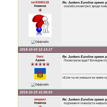
ser93086128
Re: Junkers Euroline греет
Новичок
спасибо,посмотрел, вроде пом
2019-10-03 12:13:17
Dwrz
Re: Junkers Euroline греет
Админ
Посмотрели куда? Взглядом о
«Если ты не учишься на чужих о
2019-10-25 22:00:03
киндвал
Re: Junkers Euroline греет
Новичок
подскажите пожалуста накрыл