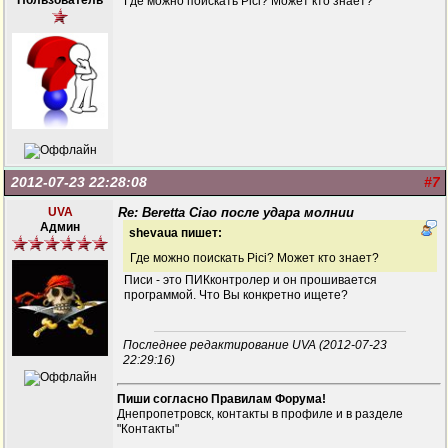
Пользователь
Где можно поискать Pici? Может кто знает?
2012-07-23 22:28:08
#7
UVA
Re: Beretta Ciao после удара молнии
Админ
shevaua пишет:
Где можно поискать Pici? Может кто знает?
Писи - это ПИКконтролер и он прошивается
программой. Что Вы конкретно ищете?
Последнее редактирование UVA (2012-07-23
22:29:16)
Пиши согласно Правилам Форума!
Днепропетровск, контакты в профиле и в разделе
"Контакты"