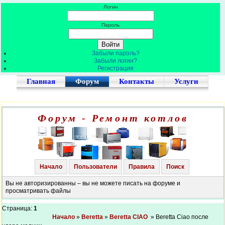
Логин
Пароль
Забыли пароль?
Забыли логин?
Регистрация
Главная
Форум
Контакты
Услуги
Форум - Ремонт котлов
Начало
Пользователи
Правила
Поиск
Вы не авторизированны – вы не можете писать на форуме и
просматривать файлы
Страница:
1
Начало
»
Beretta
»
Beretta CIAO
» Beretta Ciao после