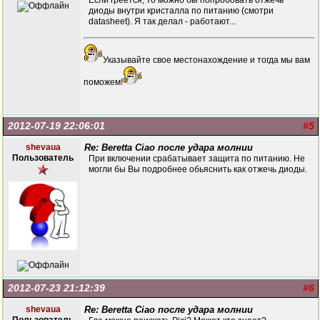
Если греется, то можно бы попробовать отжечь
диоды внутри кристалла по питанию (смотри
datasheet). Я так делал - работают...
Указывайте свое местонахождение и тогда мы вам
поможем!
2012-07-19 22:06:01
#5
shevaua
Re: Beretta Ciao после удара молнии
Пользователь
При включении срабатывает защита по питанию. Не
могли бы Вы подробнее обьяснить как отжечь диоды.
2012-07-23 21:12:39
#6
shevaua
Re: Beretta Ciao после удара молнии