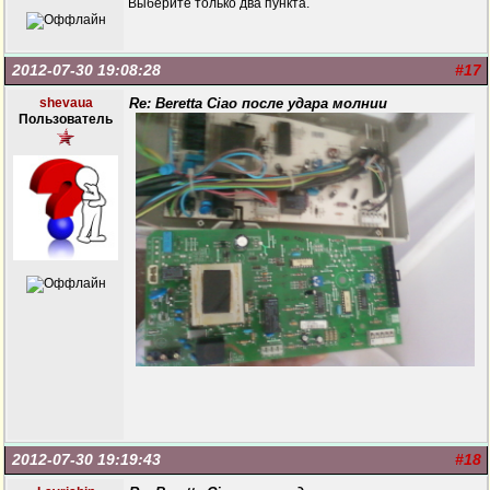
Выберите только два пункта.
2012-07-30 19:08:28
#17
shevaua
Re: Beretta Ciao после удара молнии
Пользователь
2012-07-30 19:19:43
#18