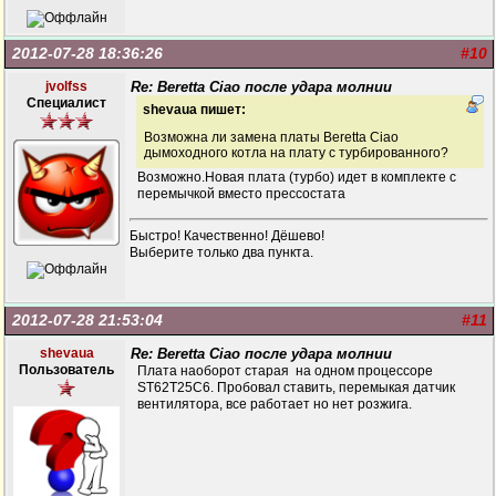
2012-07-28 18:36:26
#10
jvolfss
Re: Beretta Ciao после удара молнии
Специалист
shevaua пишет:
Возможна ли замена платы Beretta Ciao
дымоходного котла на плату с турбированного?
Возможно.Новая плата (турбо) идет в комплекте с
перемычкой вместо прессостата
Быстро! Качественно! Дёшево!
Выберите только два пункта.
2012-07-28 21:53:04
#11
shevaua
Re: Beretta Ciao после удара молнии
Пользователь
Плата наоборот старая на одном процессоре
ST62T25C6. Пробовал ставить, перемыкая датчик
вентилятора, все работает но нет розжига.