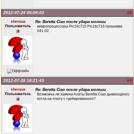
2012-07-24 09:04:03
#8
shevaua
Re: Beretta Ciao после удара молнии
Пользователь
микропроцессоры Pic16c715 Pic16c716 прошивка
041-02.
2012-07-28 18:21:43
#9
shevaua
Re: Beretta Ciao после удара молнии
Пользователь
Возможна ли замена платы Beretta Ciao дымоходного
котла на плату с турбированного?