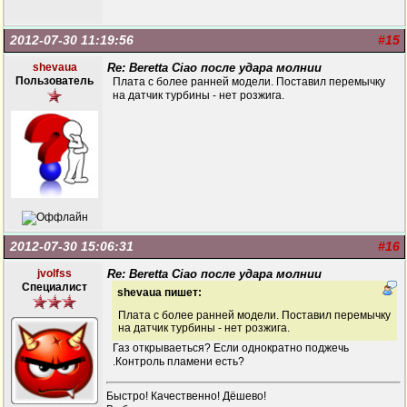
2012-07-30 11:19:56
#15
shevaua
Re: Beretta Ciao после удара молнии
Пользователь
Плата с более ранней модели. Поставил перемычку
на датчик турбины - нет розжига.
2012-07-30 15:06:31
#16
jvolfss
Re: Beretta Ciao после удара молнии
Специалист
shevaua пишет:
Плата с более ранней модели. Поставил перемычку
на датчик турбины - нет розжига.
Газ открываеться? Если однократно поджечь
.Контроль пламени есть?
Быстро! Качественно! Дёшево!