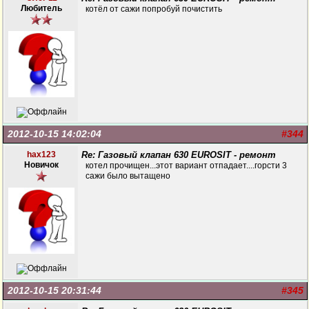
Любитель
котёл от сажи попробуй почистить
2012-10-15 14:02:04
#344
hax123
Re: Газовый клапан 630 EUROSIT - ремонт
Новичок
котел прочищен...этот вариант отпадает....горсти 3
сажи было вытащено
2012-10-15 20:31:44
#345