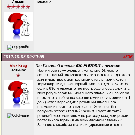
Админ
клапана.
2012-10-03 00:20:59
#336
Alex Krug
Re: Газовый клапан 630 EUROSIT - ремонт
Новичок
Изучил всю тему очень внимательно. Я, можно
сказать, новый пользователь газового котла (до этого
жил в квартире с центральным отоплением). Котел
Термобар 16 одноконтурный. Как поведет себя котел,
если в 630-м евросите полностью до упора закрутить
винт регулировки минимального пламени? Проблема
в том, что в любом положении ручки регулировки (от 1
до 7) котел переходит в режим минимального
пламени и горит не выключаясь. Хотелось бы
получить "старт-стопный" режим. Будет ли такой
режим более экономным по расходу газа, чем режим
постоянного горения на минимальном пламени?
Заранее спасибо за квалифицированные ответы.