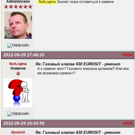
Administrator
NetLogina
Значит пора готовиться к замене
2012-09-29 17:48:20
#334
NetLogina
Re: Газовый клапан 630 EUROSIT - ремонт
Новичок
А к замене чего? Газового клапана целиком? Или все
же возможен ремонт?
2012-09-29 19:43:59
#335
dynamit
Re: Газовый клапан 630 EUROSIT - ремонт