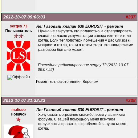
2012-10-07 09:06:03
#337
sergey 73
Re: Газовый клапан 630 EUROSIT - ремонт
Пользователь
Нужно не закрутить его полностью, а отрегулировать
клапан согласно документации завода изготовителя
котла. Если теплопотери помещения у Вас близки к
мощности котла, то ни о каком старт-стопном режиме
разговора быть не может.
Последнее редактирование sergey 73 (2012-10-07
09:07:52)
Ремонт котлов отопления Воронеж
2012-10-07 21:32:23
#338
mafioso
Re: Газовый клапан 630 EUROSIT - ремонт
Новичок
Хочу сказать огромное спасибо, всем участникам
форума. С вашей помощью у меня все-таки
получилось справится с проблемой запуска моего
котла.