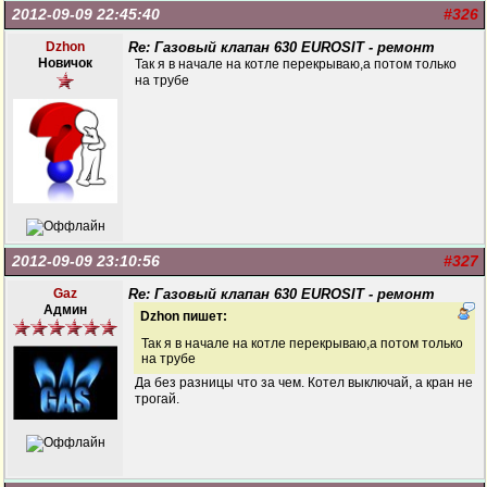
2012-09-09 22:45:40
#326
Dzhon
Re: Газовый клапан 630 EUROSIT - ремонт
Новичок
Так я в начале на котле перекрываю,а потом только
на трубе
2012-09-09 23:10:56
#327
Gaz
Re: Газовый клапан 630 EUROSIT - ремонт
Админ
Dzhon пишет:
Так я в начале на котле перекрываю,а потом только
на трубе
Да без разницы что за чем. Котел выключай, а кран не
трогай.