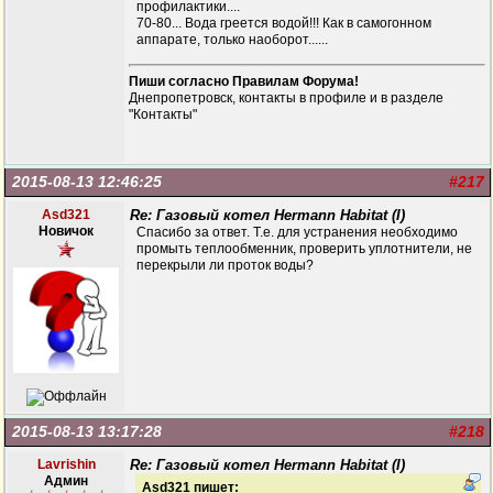
профилактики....
70-80... Вода греется водой!!! Как в самогонном
аппарате, только наоборот......
Пиши согласно Правилам Форума!
Днепропетровск, контакты в профиле и в разделе
"Контакты"
2015-08-13 12:46:25
#217
Asd321
Re: Газовый котел Hermann Habitat (I)
Новичок
Спасибо за ответ. Т.е. для устранения необходимо
промыть теплообменник, проверить уплотнители, не
перекрыли ли проток воды?
2015-08-13 13:17:28
#218
Lavrishin
Re: Газовый котел Hermann Habitat (I)
Админ
Asd321 пишет: