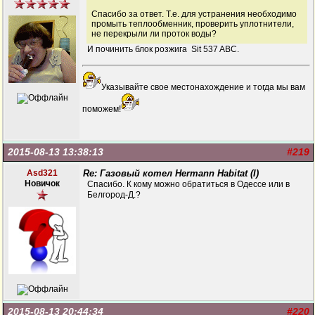
Спасибо за ответ. Т.е. для устранения необходимо
промыть теплообменник, проверить уплотнители,
не перекрыли ли проток воды?
И починить блок розжига Sit 537 ABC.
Указывайте свое местонахождение и тогда мы вам
поможем!
2015-08-13 13:38:13
#219
Asd321
Re: Газовый котел Hermann Habitat (I)
Новичок
Спасибо. К кому можно обратиться в Одессе или в
Белгород-Д.?
2015-08-13 20:44:34
#220