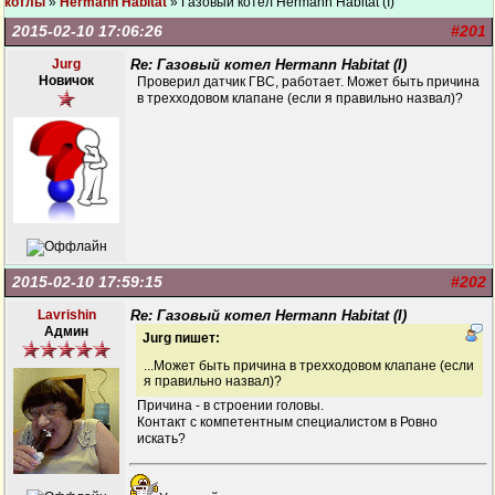
котлы
»
Hermann Habitat
» Газовый котел Hermann Habitat (I)
2015-02-10 17:06:26
#201
Jurg
Re: Газовый котел Hermann Habitat (I)
Новичок
Проверил датчик ГВС, работает. Может быть причина
в трехходовом клапане (если я правильно назвал)?
2015-02-10 17:59:15
#202
Lavrishin
Re: Газовый котел Hermann Habitat (I)
Админ
Jurg пишет:
...Может быть причина в трехходовом клапане (если
я правильно назвал)?
Причина - в строении головы.
Контакт с компетентным специалистом в Ровно
искать?