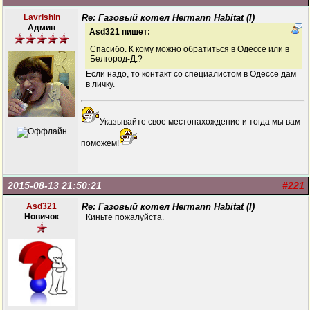
Lavrishin
Re: Газовый котел Hermann Habitat (I)
Админ
Asd321 пишет:
Спасибо. К кому можно обратиться в Одессе или в
Белгород-Д.?
Если надо, то контакт со специалистом в Одессе дам
в личку.
Указывайте свое местонахождение и тогда мы вам
поможем!
2015-08-13 21:50:21
#221
Asd321
Re: Газовый котел Hermann Habitat (I)
Новичок
Киньте пожалуйста.