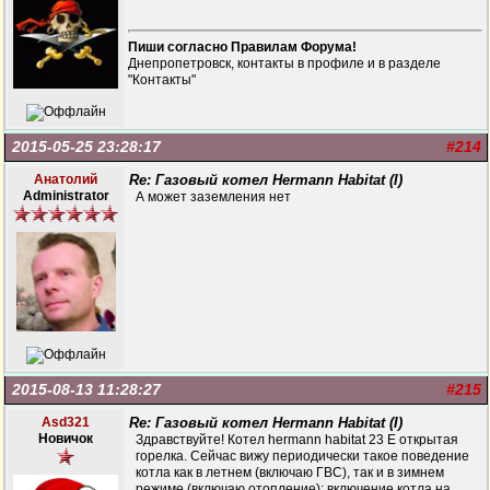
Пиши согласно Правилам Форума!
Днепропетровск, контакты в профиле и в разделе
"Контакты"
2015-05-25 23:28:17
#214
Анатолий
Re: Газовый котел Hermann Habitat (I)
Administrator
А может заземления нет
2015-08-13 11:28:27
#215
Asd321
Re: Газовый котел Hermann Habitat (I)
Новичок
Здравствуйте! Котел hermann habitat 23 E открытая
горелка. Сейчас вижу периодически такое поведение
котла как в летнем (включаю ГВС), так и в зимнем
режиме (включаю отопление): включение котла на