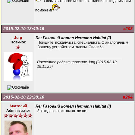
Указывайте свое местонахождение и тогда мы вам
поможем!
2015-02-10 18:40:19
#203
Jurg
Re: Газовый котел Hermann Habitat (I)
Новичок
Поищите, пожалуйста, специалиста. С аналогичным
Вашему устройством головы. Спасибо.
Последнее редактирование Jurg (2015-02-10
19:15:29)
2015-02-10 22:28:10
#204
Анатолий
Re: Газовый котел Hermann Habitat (I)
Administrator
3-х ходового в этом котле нет