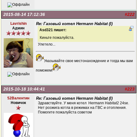
2015-08-14 17:12:36
#222
Lavrishin
Re: Газовый котел Hermann Habitat (I)
Админ
Asd321 пишет:
Киньте пожалуйста.
Улетело...
Указывайте свое местонахождение и тогда мы вам
поможем!
2015-10-18 10:44:41
#223
52Валентин
Re: Газовый котел Hermann Habitat (I)
Новичок
Здравствуйте. У меня котел Hermann Habitat2 24se.
Нет розжига котла в режимах на ГВС и отопления.
Помогите пожалуйста советом