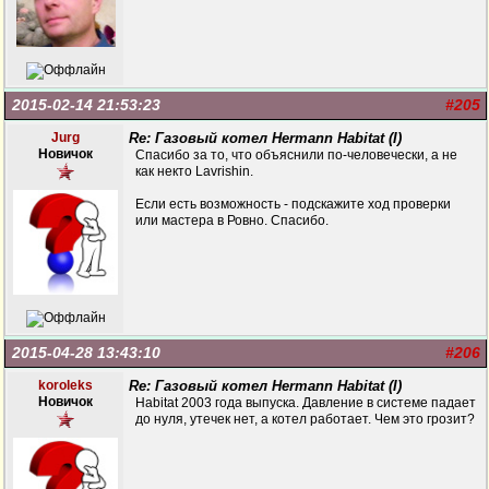
2015-02-14 21:53:23
#205
Jurg
Re: Газовый котел Hermann Habitat (I)
Новичок
Спасибо за то, что объяснили по-человечески, а не
как некто Lavrishin.
Если есть возможность - подскажите ход проверки
или мастера в Ровно. Спасибо.
2015-04-28 13:43:10
#206
koroleks
Re: Газовый котел Hermann Habitat (I)
Новичок
Habitat 2003 года выпуска. Давление в системе падает
до нуля, утечек нет, а котел работает. Чем это грозит?