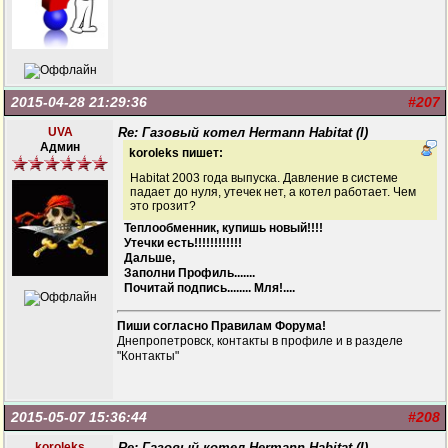
2015-04-28 21:29:36
#207
UVA
Re: Газовый котел Hermann Habitat (I)
Админ
koroleks пишет:
Habitat 2003 года выпуска. Давление в системе
падает до нуля, утечек нет, а котел работает. Чем
это грозит?
Теплообменник, купишь новый!!!!
Утечки есть!!!!!!!!!!!!
Дальше,
Заполни Профиль.......
Почитай подпись........ Мля!....
Пиши согласно Правилам Форума!
Днепропетровск, контакты в профиле и в разделе
"Контакты"
2015-05-07 15:36:44
#208
koroleks
Re: Газовый котел Hermann Habitat (I)