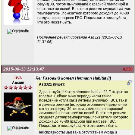
секунд 30, потом выключение с красной лампочкой и
опять все по новой. В летнем режиме смущает датчик
температуры, показатели которого доходит до 70-80
градусов при нагреве ГВС. Подскажите пожалуйста,
что это может быть.
Последнее редактирование Asd321 (2015-08-13
11:31:06)
2015-08-13 12:13:47
#216
UVA
Re: Газовый котел Hermann Habitat (I)
Админ
Asd321 пишет:
Здравствуйте! Котел hermann habitat 23 E открытая
горелка. Сейчас вижу периодически такое
поведение котла как в летнем (включаю ГВС), так и
в зимнем режиме (включаю отопление): включение
котла на секунд 30, потом выключение с красной
лампочкой и опять все по новой. В летнем режиме
смущает датчик температуры, показатели которого
доходит до 70-80 градусов при нагреве ГВС.
Подскажите пожалуйста, что это может быть.
Неисправность! Вызвана отсутствием ухода и