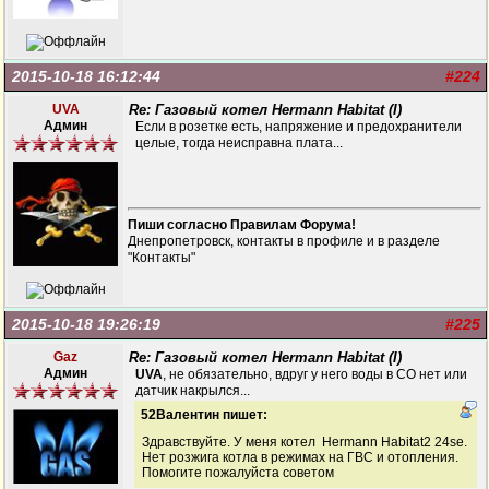
2015-10-18 16:12:44
#224
UVA
Re: Газовый котел Hermann Habitat (I)
Админ
Если в розетке есть, напряжение и предохранители
целые, тогда неисправна плата...
Пиши согласно Правилам Форума!
Днепропетровск, контакты в профиле и в разделе
"Контакты"
2015-10-18 19:26:19
#225
Gaz
Re: Газовый котел Hermann Habitat (I)
Админ
UVA
, не обязательно, вдруг у него воды в СО нет или
датчик накрылся...
52Валентин пишет:
Здравствуйте. У меня котел Hermann Habitat2 24se.
Нет розжига котла в режимах на ГВС и отопления.
Помогите пожалуйста советом