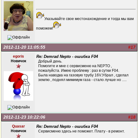
Указывайте свое местонахождение и тогда мы вам
поможем!
2012-11-20 11:05:55
#17
egoris
Re: Demrad Nepto - ошибка F04
Новичок
Добрый день.
Помогите и мне с сервисменю на NEPTO ,
пожалуйста. Имею проблему : раз в сутки F04.
Была наводка на газовую трубу 16V.Убрал , сделал
землю , поднял мимимум газа - стало лучше но .....
2012-11-23 10:22:06
#18
Quasar
Re: Demrad Nepto - ошибка F04
Новичок
Сервисменю здесь не поможет. Плату - в ремонт.