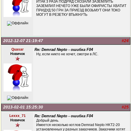
ИТАК 3 РАЗА ПОДРЯД СКОЗАЛИ ЗАЗЕМЛИТЬ
ЗАЗЕМЛИЛ НЕЧЕГО УЖЕ БЫЛИ ОФИРИСТЫ ХВАТИТ
ПРИДУД 50 ГРН ЗА ПРИЕЗД ВОЗЬМУТ ОНИ ТОКО
МОГУТ В РЕЗЕТКУ ВТЫКНУТЬ
2012-12-07 21:19:47
#24
Quasar
Re: Demrad Nepto - ошибка F04
Новичок
Ну, если никто не хочет, смотри в ЛС.
2013-02-01 15:25:30
#25
Lexxx_71
Re: Demrad Nepto - ошибка F04
Новичок
Добрый день.
Имеется несколько котлов Demrad Nepto HKT2-20
установленных у разных заказчиков. Заказчики хотят