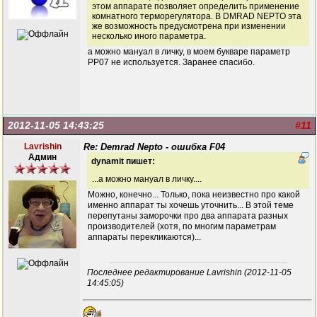
этом аппарате позволяет определить применение
комнатного терморегулятора. В DMRAD NEPTO эта
же возможность предусмотрена при изменении
несколько иного параметра.
а можно мануал в личку, в моем букваре параметр
РР07 не используется. Заранее спасибо.
2012-11-05 14:43:25
#11
Lavrishin
Re: Demrad Nepto - ошибка F04
Админ
dynamit пишет:
...а можно мануал в личку....
Можно, конечно... Только, пока неизвестно про какой
именно аппарат ты хочешь уточнить... В этой теме
перепутаны заморочки про два аппарата разных
производителей (хотя, по многим параметрам
аппараты перекликаются)...
Последнее редактирование Lavrishin (2012-11-05
14:45:05)