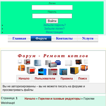
Логин
Пароль
Забыли пароль?
Забыли логин?
Регистрация
Главная
Форум
Контакты
Услуги
Форум - Ремонт котлов
Начало
Пользователи
Правила
Поиск
Вы не авторизированны – вы не можете писать на форуме и
просматривать файлы
Страница:
1
Начало
»
Горелки и газовые редукторы
» Горелки
Weishaupt