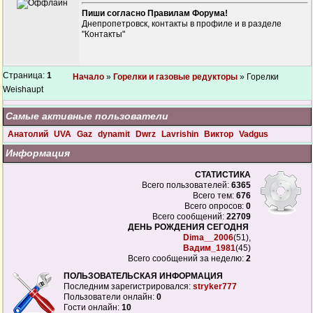
Пиши согласно Правилам Форума!
Днепропетровск, контакты в профиле и в разделе
"Контакты"
Страница:
1
Начало
»
Горелки и газовые редукторы
» Горелки
Weishaupt
Самые активные пользователи
Анатолий
UVA
Gaz
dynamit
Dwrz
Lavrishin
Виктор
Vadgus
Информация
СТАТИСТИКА
Всего пользователей:
6365
Всего тем:
676
Всего опросов:
0
Всего сообщений:
22709
ДЕНЬ РОЖДЕНИЯ СЕГОДНЯ
Dima__2006
(51),
Вадим_1981
(45)
Всего сообщений за неделю:
2
ПОЛЬЗОВАТЕЛЬСКАЯ ИНФОРМАЦИЯ
Последним зарегистрировался:
stryker777
Пользователи онлайн:
0
Гости онлайн:
10