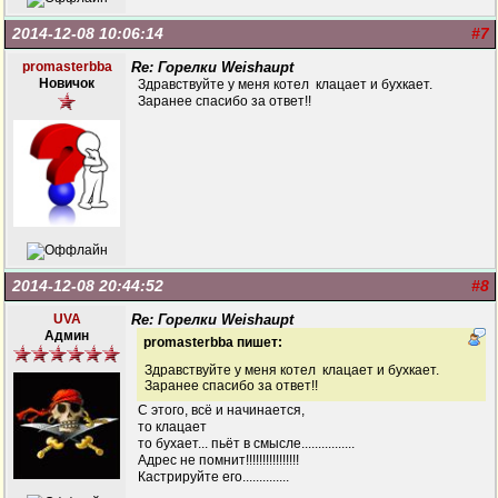
2014-12-08 10:06:14
#7
promasterbba
Re: Горелки Weishaupt
Новичок
Здравствуйте у меня котел клацает и бухкает.
Заранее спасибо за ответ!!
2014-12-08 20:44:52
#8
UVA
Re: Горелки Weishaupt
Админ
promasterbba пишет:
Здравствуйте у меня котел клацает и бухкает.
Заранее спасибо за ответ!!
С этого, всё и начинается,
то клацает
то бухает... пьёт в смысле................
Адрес не помнит!!!!!!!!!!!!!!!!
Кастрируйте его..............