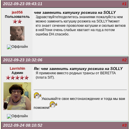
2012-09-23 09:43:11
#1
jas056
чем заменить катушку розжига на SOLLY
Пользователь
Здравствуйте!поделитесь знаниями пожалуйста.чем
можно заменить катушку розжига на SOLLY?может
кто знает сечение проволоки катушки и сколько витков
в ней?они очень слабые хватает на год.а потом
ошибка DH.спасибо.
2012-09-23 10:32:06
#2
Lavrishin
Re: чем заменить катушку розжига на SOLLY
Админ
Я применяю вместо родных трансы от BERETTA
(плата SIT).
Указывайте свое местонахождение и тогда мы вам
поможем!
2012-09-24 08:10:52
#3