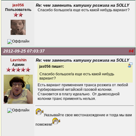
jas056
Re: чем заменить катушку розжига на SOLLY
Пользователь
Спасибо большое!а еще есть какой нибудь вариант?
2012-09-25 07:03:37
#4
Lavrishin
Re: чем заменить катушку розжига на SOLLY
Админ
jas056 пишет:
Спасибо большое!а еще есть какой нибудь
вариант?
Есть вариант применения транса розжига от любой
турбированной китайской газовой колонки.
Становится в плату идеально. От дымоходной
колонки транс применять нельзя.
Указывайте свое местонахождение и тогда мы вам
поможем!