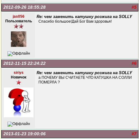
2012-09-26 18:55:28
#5
jas056
Re: чем заменить катушку розжига на SOLLY
Пользователь
Cпасибо большое!Дай Бог Вам здоровья!
2012-11-15 22:24:22
#6
siriys
Re: чем заменить катушку розжига на SOLLY
Новичок
а ПОЧЕМУ ВЫ СЧИТАЕТЕ ЧТО КАТУШКА НА СОЛЛИ
ПОМЕРЛА ?
2013-01-23 19:00:06
#7