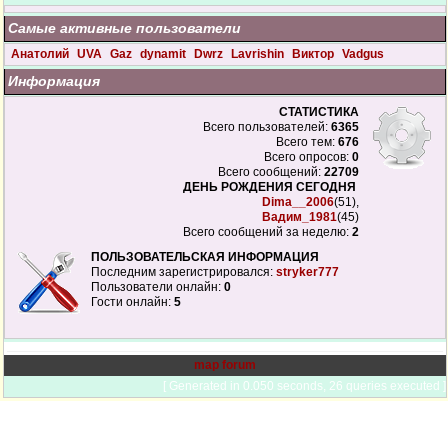
Самые активные пользователи
Анатолий
UVA
Gaz
dynamit
Dwrz
Lavrishin
Виктор
Vadgus
Информация
СТАТИСТИКА
Всего пользователей:
6365
Всего тем:
676
Всего опросов:
0
Всего сообщений:
22709
ДЕНЬ РОЖДЕНИЯ СЕГОДНЯ
Dima__2006
(51),
Вадим_1981
(45)
Всего сообщений за неделю:
2
ПОЛЬЗОВАТЕЛЬСКАЯ ИНФОРМАЦИЯ
Последним зарегистрировался:
stryker777
Пользователи онлайн:
0
Гости онлайн:
5
map forum
[ Generated in 0.050 seconds, 26 queries executed ]