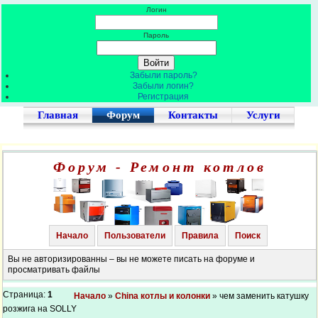
Логин
Пароль
Забыли пароль?
Забыли логин?
Регистрация
Главная
Форум
Контакты
Услуги
Форум - Ремонт котлов
Начало
Пользователи
Правила
Поиск
Вы не авторизированны – вы не можете писать на форуме и
просматривать файлы
Страница:
1
Начало
»
China котлы и колонки
» чем заменить катушку
розжига на SOLLY