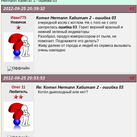
Hermann Хабитат 2 - ошибка 03
2012-09-25 20:39:32
#1
Иван775
Котел Hermann Хабитат 2 - ошибка 03
Новичок
очередной косяк с котлом. Не с того не с сего
загорелась
ошибка 03
. Горит верхний красный и
нижний зеленый индикаторы
Разобрал, продул компрессором от пыли, не
помогает. Подскажите что делать?
Живу далеко от города и людей из сервиса вызывать
очень накладно
2012-09-25 20:53:53
#2
Олег 11
Re: Котел Hermann Хабитат 2 - ошибка 03
Любитель
Котёл дыиоходный или нет?