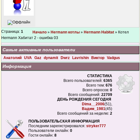
Страница:
1
Начало
»
Hermann котлы
»
Hermann Habitat
» Котел
Hermann Хабитат 2 - ошибка 03
Самые активные пользователи
Анатолий
UVA
Gaz
dynamit
Dwrz
Lavrishin
Виктор
Vadgus
Информация
СТАТИСТИКА
Всего пользователей:
6365
Всего тем:
676
Всего опросов:
0
Всего сообщений:
22709
ДЕНЬ РОЖДЕНИЯ СЕГОДНЯ
Dima__2006
(51),
Вадим_1981
(45)
Всего сообщений за неделю:
2
ПОЛЬЗОВАТЕЛЬСКАЯ ИНФОРМАЦИЯ
Последним зарегистрировался:
stryker777
Пользователи онлайн:
0
Гости онлайн:
8