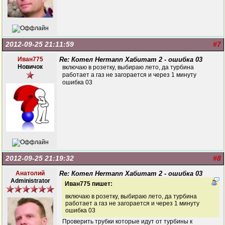
2012-09-25 21:11:59
#7
Иван775
Re: Котел Hermann Хабитат 2 - ошибка 03
Новичок
включаю в розетку, выбираю лето, да турбина
работает а газ не загорается и через 1 минуту
ошибка 03
2012-09-25 21:19:32
#8
Анатолий
Re: Котел Hermann Хабитат 2 - ошибка 03
Administrator
Иван775 пишет:
включаю в розетку, выбираю лето, да турбина
работает а газ не загорается и через 1 минуту
ошибка 03
Проверить трубки которые идут от турбины к