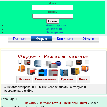
Логин
Пароль
Забыли пароль?
Забыли логин?
Регистрация
Главная
Форум
Контакты
Услуги
Форум - Ремонт котлов
Начало
Пользователи
Правила
Поиск
Вы не авторизированны – вы не можете писать на форуме и
просматривать файлы
Страница:
1
Начало
»
Hermann котлы
»
Hermann Habitat
» Котел