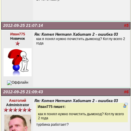
2012-09-25 21:07:14
#5
Иван775
Re: Котел Hermann Хабитат 2 - ошибка 03
Новичок
как я понял нужно почистить дымоход? Котлу всего 2
года
2012-09-25 21:09:43
#6
Анатолий
Re: Котел Hermann Хабитат 2 - ошибка 03
Administrator
Иван775 пишет:
как я понял нужно почистить дымоход? Котлу всего
2 года
турбина работает?