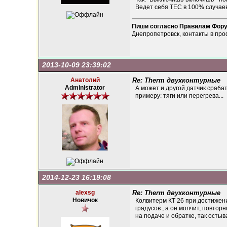
Ведет себя ТЕС в 100% случаев!!!!!!
Пиши согласно Правилам Фор
Днепропетровск, контакты в про
2013-10-09 23:39:02
Анатолий
Re: Therm двухконтурные
Administrator
А может и другой датчик срабат
примеру: тяги или перегрева...
2014-12-23 16:19:08
alexsg
Re: Therm двухконтурные
Новичок
Колвитерм КТ 26 при достижени
градусов , а он молчит, повто
на подаче и обратке, так остыв