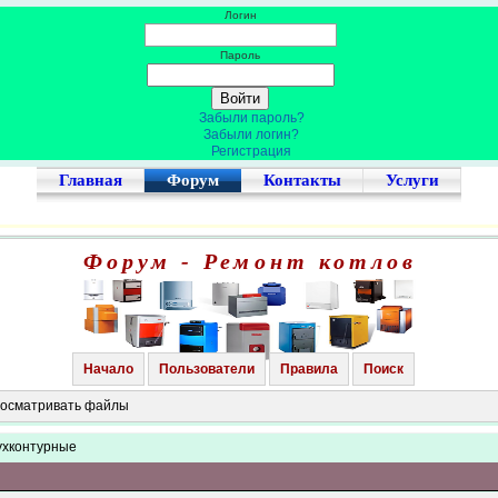
Логин
Пароль
Забыли пароль?
Забыли логин?
Регистрация
Главная
Форум
Контакты
Услуги
Форум - Ремонт котлов
Начало
Пользователи
Правила
Поиск
просматривать файлы
ухконтурные