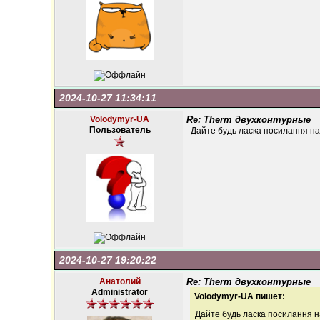
2024-10-27 11:34:11
Volodymyr-UA
Re: Therm двухконтурные
Пользователь
Дайте будь ласка посилання на 
2024-10-27 19:20:22
Анатолий
Re: Therm двухконтурные
Administrator
Volodymyr-UA пишет:
Дайте будь ласка посилання на