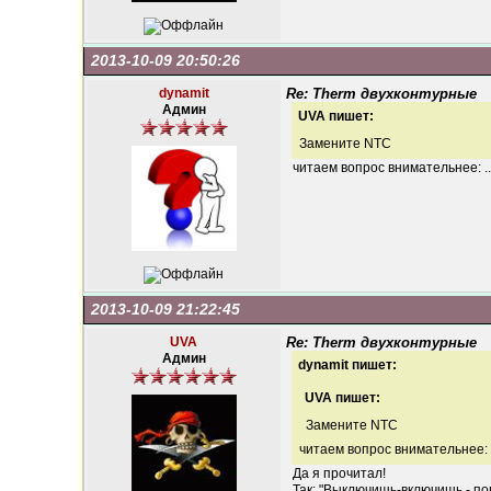
2013-10-09 20:50:26
dynamit
Re: Therm двухконтурные
Админ
UVA пишет:
Замените NTC
читаем вопрос внимательнее: ..
2013-10-09 21:22:45
UVA
Re: Therm двухконтурные
Админ
dynamit пишет:
UVA пишет:
Замените NTC
читаем вопрос внимательнее: .
Да я прочитал!
Так: "Выключишь-включишь - по