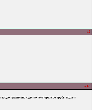
#9
#10
я вроде правильно судя по температуре трубы подачи