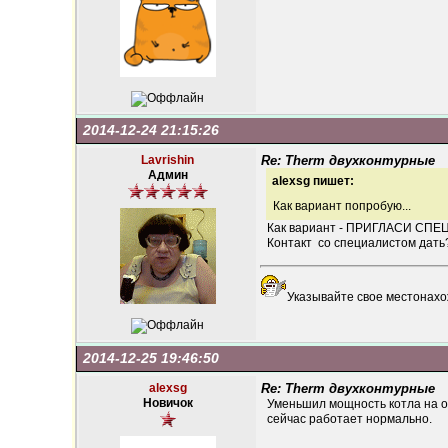
2014-12-24 21:15:26
Lavrishin
Re: Therm двухконтурные
Админ
alexsg пишет:
Как вариант попробую...
Как вариант - ПРИГЛАСИ СП
Контакт со специалистом дать
Указывайте свое местонахо
2014-12-25 19:46:50
alexsg
Re: Therm двухконтурные
Новичок
Уменьшил мощность котла на от
сейчас работает нормально.