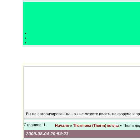
Вы не авторизированны – вы не можете писать на форуме и 
Страница:
1
Начало
»
Thermona (Therm) котлы
» Therm дв
2009-08-04 20:54:23