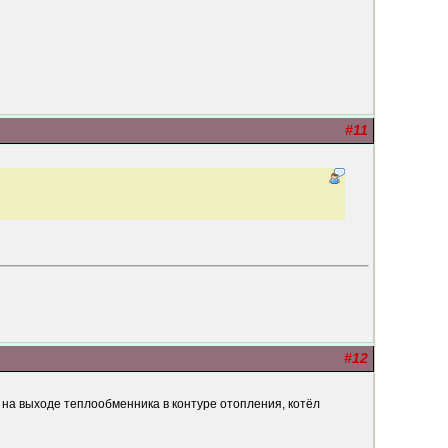
#11
#12
 на выходе теплообменника в контуре отопления, котёл