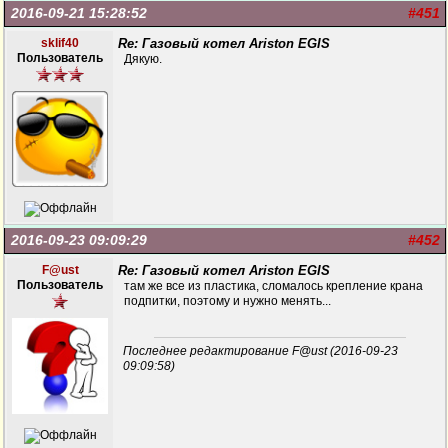
2016-09-21 15:28:52
#451
sklif40
Re: Газовый котел Ariston EGIS
Пользователь
Дякую.
2016-09-23 09:09:29
#452
F@ust
Re: Газовый котел Ariston EGIS
Пользователь
там же все из пластика, сломалось крепление крана
подпитки, поэтому и нужно менять...
Последнее редактирование F@ust (2016-09-23
09:09:58)