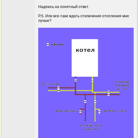
Надеюсь на понятный ответ.
P.S. Или все-таки ждать отключения отопления мне
лучше?