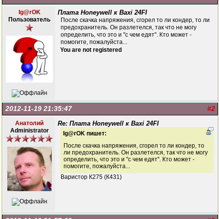
Ig@rOK
Плата Honeywell к Baxi 24FI
Пользователь
После скачка напряжения, сгорел то ли кондер, то ли
предохранитель. Он разлетелся, так что не могу
определить, что это и "с чем едят". Кто может -
помогите, пожалуйста...
You are not registered
2012-11-19 21:35:47
#2
Анатолий
Re: Плата Honeywell к Baxi 24FI
Administrator
Ig@rOK пишет:
После скачка напряжения, сгорел то ли кондер, то
ли предохранитель. Он разлетелся, так что не могу
определить, что это и "с чем едят". Кто может -
помогите, пожалуйста...
Варистор К275 (К431)