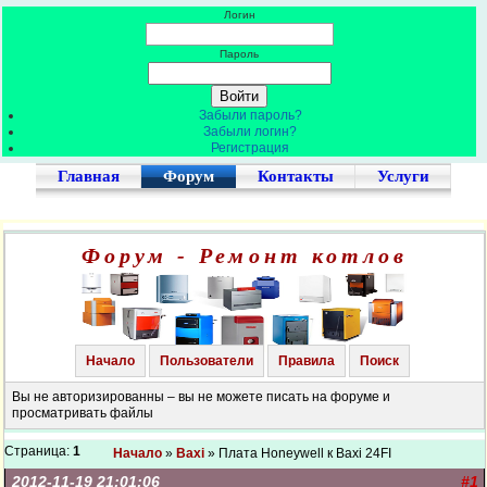
Логин
Пароль
Забыли пароль?
Забыли логин?
Регистрация
Главная
Форум
Контакты
Услуги
Форум - Ремонт котлов
Начало
Пользователи
Правила
Поиск
Вы не авторизированны – вы не можете писать на форуме и
просматривать файлы
Страница:
1
Начало
»
Baxi
» Плата Honeywell к Baxi 24FI
2012-11-19 21:01:06
#1